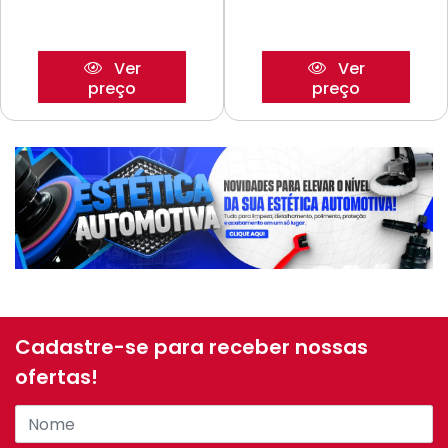
Ver
Ver
preço
preço
Cadastre-se para receber nossas
ofertas!