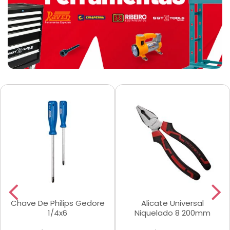
Chave De Philips Gedore
Alicate Universal
1/4x6
Niquelado 8 200mm