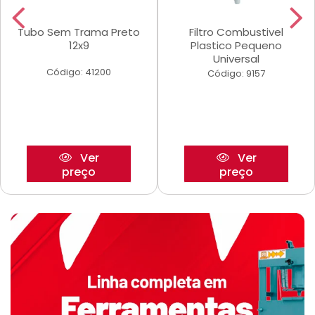
Tubo Sem Trama Preto
Filtro Combustivel
12x9
Plastico Pequeno
Universal
Código: 41200
Código: 9157
Ver
Ver
preço
preço