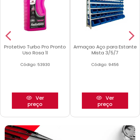
Protetivo Turbo Pro Pronto
Armaçao Aço para Estante
Uso Rosa 1l
Mista 3/5/7
Código: 53930
Código: 9456
Ver
Ver
preço
preço