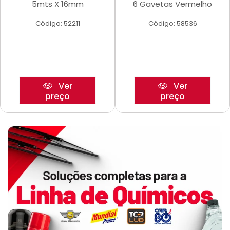
5mts X 16mm
6 Gavetas Vermelho
Código: 52211
Código: 58536
Ver
Ver
preço
preço