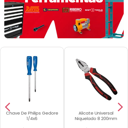
Chave De Philips Gedore
Alicate Universal
1/4x6
Niquelado 8 200mm