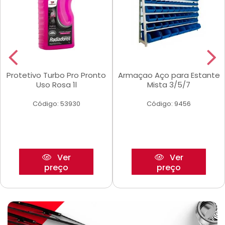
Protetivo Turbo Pro Pronto
Armaçao Aço para Estante
Uso Rosa 1l
Mista 3/5/7
Código: 53930
Código: 9456
Ver
Ver
preço
preço