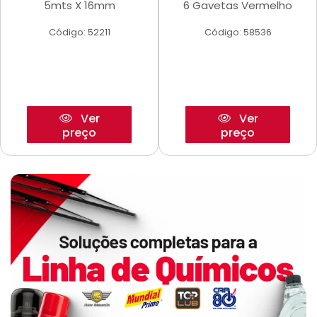
5mts X 16mm
6 Gavetas Vermelho
Código: 52211
Código: 58536
Ver
Ver
preço
preço