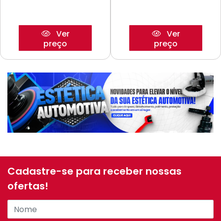
Ver
Ver
preço
preço
Cadastre-se para receber nossas
ofertas!