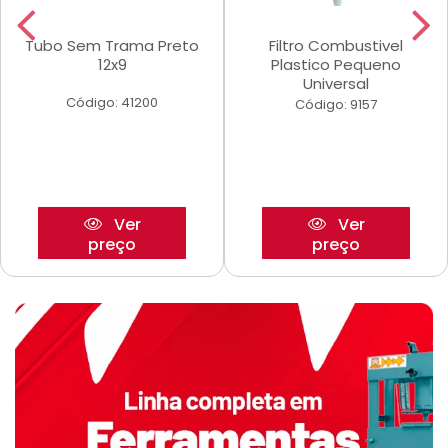
Tubo Sem Trama Preto
Filtro Combustivel
12x9
Plastico Pequeno
Universal
Código: 41200
Código: 9157
Ver
Ver
preço
preço