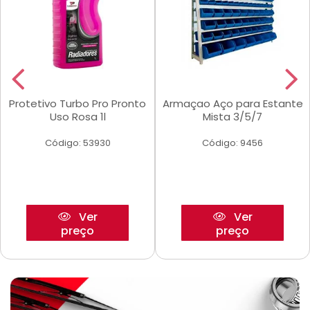
Protetivo Turbo Pro Pronto
Armaçao Aço para Estante
Uso Rosa 1l
Mista 3/5/7
Código: 53930
Código: 9456
Ver
Ver
preço
preço