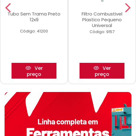
Tubo Sem Trama Preto
Filtro Combustivel
12x9
Plastico Pequeno
Universal
Código: 41200
Código: 9157
Ver
Ver
preço
preço