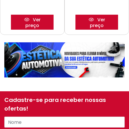
Ver
Ver
preço
preço
Cadastre-se para receber nossas
ofertas!