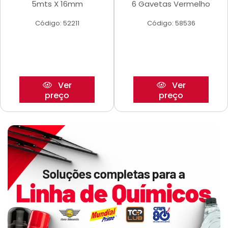
5mts X 16mm
6 Gavetas Vermelho
Código: 52211
Código: 58536
Ver
Ver
preço
preço