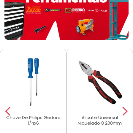
Chave De Philips Gedore
Alicate Universal
1/4x6
Niquelado 8 200mm