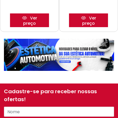
Ver
Ver
preço
preço
Cadastre-se para receber nossas
ofertas!