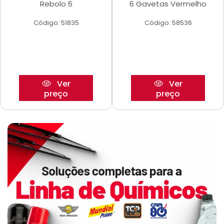
Rebolo 6
6 Gavetas Vermelho
Código: 51835
Código: 58536
Ver
Ver
preço
preço