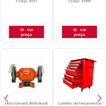
Código: 15027
Código: 42988
Ver
Ver
preço
preço
Moto Esmeril 360w Bivolt
Carrinho de Ferramentas