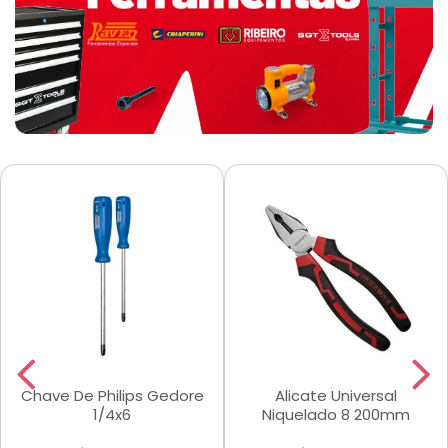
Chave De Philips Gedore
Alicate Universal
1/4x6
Niquelado 8 200mm