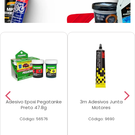
Adesivo Epoxi Pegatanke
3m Adesivos Junta
Preto 47.8g
Motores
Código: 56576
Código: 9690