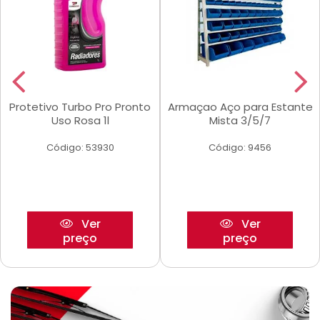
Protetivo Turbo Pro Pronto
Armaçao Aço para Estante
Uso Rosa 1l
Mista 3/5/7
Código: 53930
Código: 9456
Ver
Ver
preço
preço