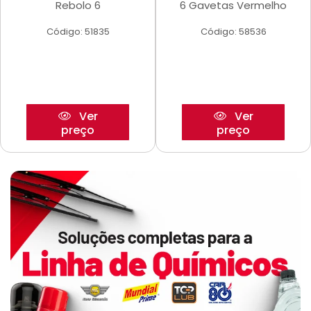
Rebolo 6
6 Gavetas Vermelho
Código: 51835
Código: 58536
Ver
Ver
preço
preço