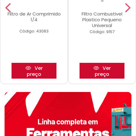
Filtro de Ar Comprimido
Filtro Combustivel
1/4
Plastico Pequeno
Universal
Código: 43083
Código: 9157
Ver
Ver
preço
preço