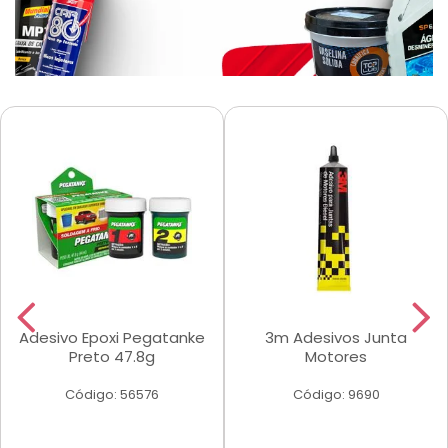
Adesivo Epoxi Pegatanke
3m Adesivos Junta
Preto 47.8g
Motores
Código: 56576
Código: 9690