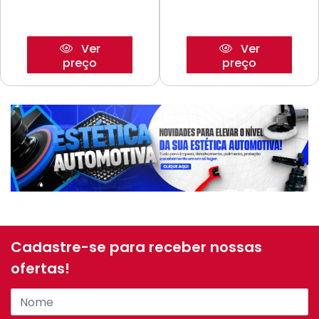
Ver
Ver
preço
preço
Cadastre-se para receber nossas
ofertas!