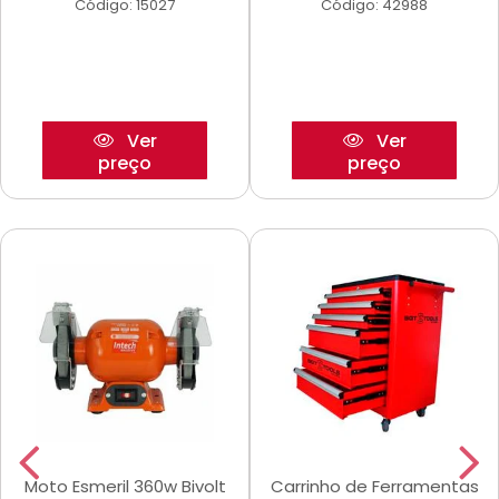
Código: 15027
Código: 42988
Ver
Ver
preço
preço
Moto Esmeril 360w Bivolt
Carrinho de Ferramentas