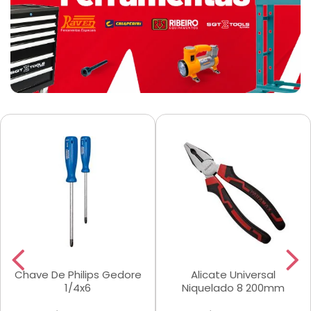
Chave De Philips Gedore
Alicate Universal
1/4x6
Niquelado 8 200mm