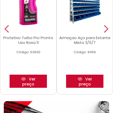
Protetivo Turbo Pro Pronto
Armaçao Aço para Estante
Uso Rosa 1l
Mista 3/5/7
Código: 53930
Código: 9456
Ver
Ver
preço
preço