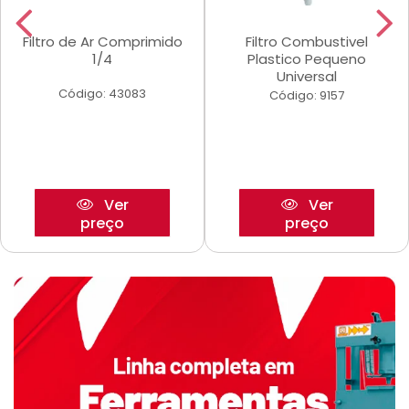
Filtro de Ar Comprimido
Filtro Combustivel
1/4
Plastico Pequeno
Universal
Código: 43083
Código: 9157
Ver
Ver
preço
preço