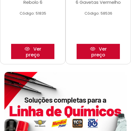
Rebolo 6
6 Gavetas Vermelho
Código: 51835
Código: 58536
Ver
Ver
preço
preço