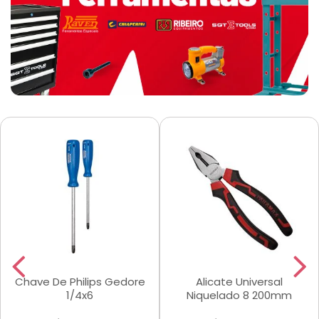
Chave De Philips Gedore
Alicate Universal
1/4x6
Niquelado 8 200mm