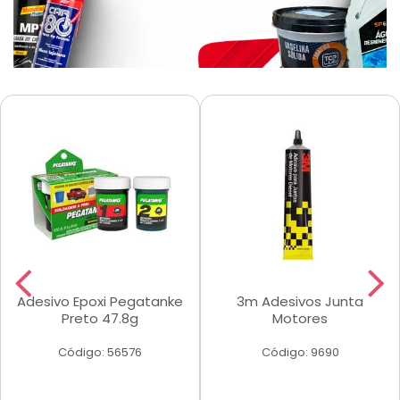
Adesivo Epoxi Pegatanke
3m Adesivos Junta
Preto 47.8g
Motores
Código: 56576
Código: 9690