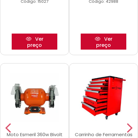
Código: 15027
Código: 42988
Ver
Ver
preço
preço
Moto Esmeril 360w Bivolt
Carrinho de Ferramentas