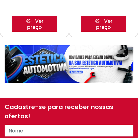
Ver
Ver
preço
preço
Cadastre-se para receber nossas
ofertas!