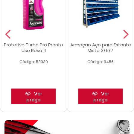
Protetivo Turbo Pro Pronto
Armaçao Aço para Estante
Uso Rosa 1l
Mista 3/5/7
Código: 53930
Código: 9456
Ver
Ver
preço
preço