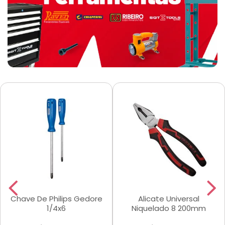
Chave De Philips Gedore
Alicate Universal
1/4x6
Niquelado 8 200mm