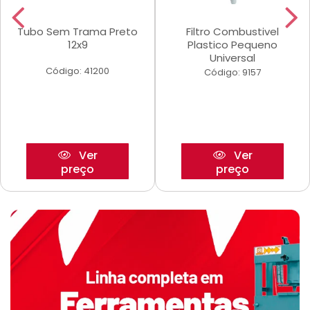
Tubo Sem Trama Preto
Filtro Combustivel
12x9
Plastico Pequeno
Universal
Código: 41200
Código: 9157
Ver
Ver
preço
preço