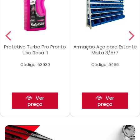
Protetivo Turbo Pro Pronto
Armaçao Aço para Estante
Uso Rosa 1l
Mista 3/5/7
Código: 53930
Código: 9456
Ver
Ver
preço
preço