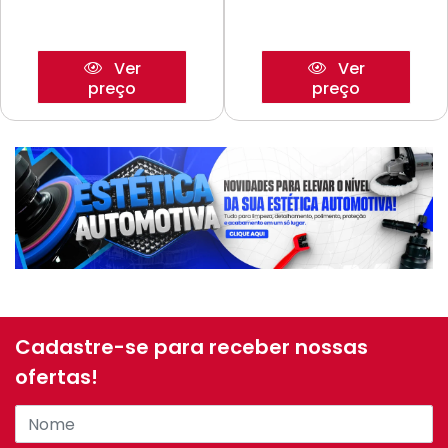
Ver
Ver
preço
preço
Cadastre-se para receber nossas
ofertas!