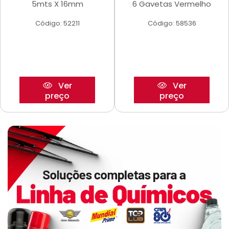
5mts X 16mm
6 Gavetas Vermelho
Código: 52211
Código: 58536
Ver
Ver
preço
preço