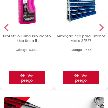
Protetivo Turbo Pro Pronto
Armaçao Aço para Estante
Uso Rosa 1l
Mista 3/5/7
Código: 53930
Código: 9456
Ver
Ver
preço
preço