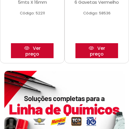
5mts X 16mm
6 Gavetas Vermelho
Código: 52211
Código: 58536
Ver
Ver
preço
preço