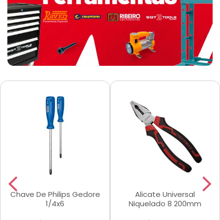
Chave De Philips Gedore
Alicate Universal
1/4x6
Niquelado 8 200mm