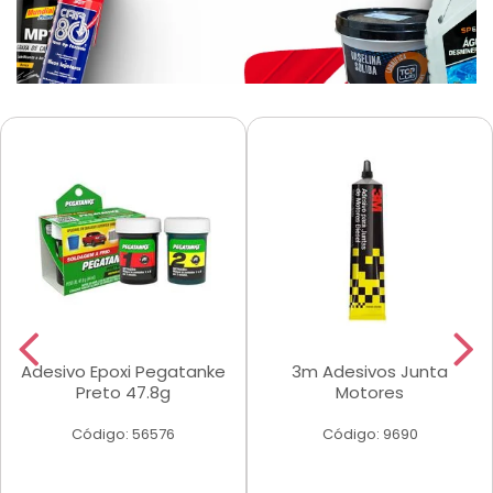
Adesivo Epoxi Pegatanke
3m Adesivos Junta
Preto 47.8g
Motores
Código: 56576
Código: 9690