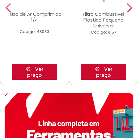
Filtro de Ar Comprimido
Filtro Combustivel
1/4
Plastico Pequeno
Universal
Código: 43083
Código: 9157
Ver
Ver
preço
preço