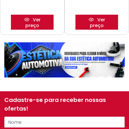
Ver
Ver
preço
preço
Cadastre-se para receber nossas
ofertas!