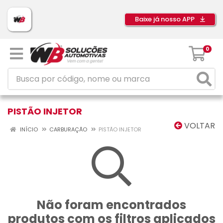
Baixe já nosso APP
0
PISTÃO INJETOR
VOLTAR
INÍCIO
CARBURAÇÃO
PISTÃO INJETOR
Não foram encontrados
produtos com os filtros aplicados