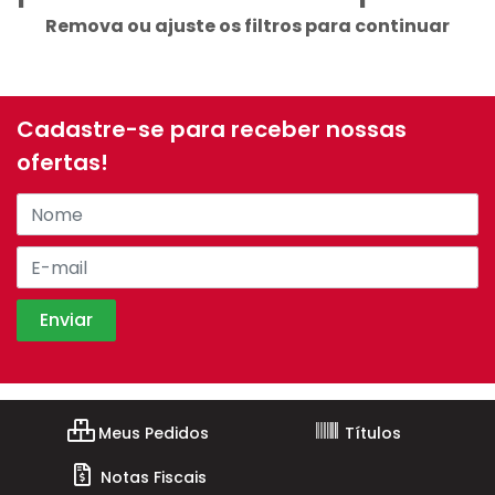
Remova ou ajuste os filtros para continuar
Cadastre-se para receber nossas
ofertas!
Meus Pedidos
Títulos
Notas Fiscais