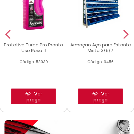
Protetivo Turbo Pro Pronto
Armaçao Aço para Estante
Uso Rosa 1l
Mista 3/5/7
Código: 53930
Código: 9456
Ver
Ver
preço
preço