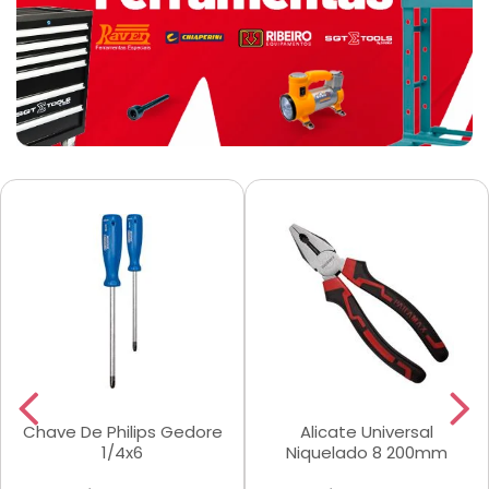
Chave De Philips Gedore
Alicate Universal
1/4x6
Niquelado 8 200mm