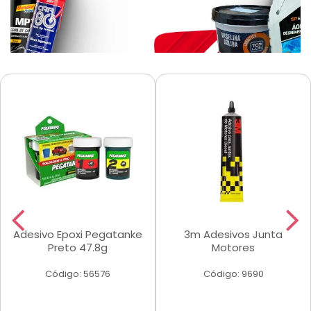
Adesivo Epoxi Pegatanke
3m Adesivos Junta
Preto 47.8g
Motores
Código: 56576
Código: 9690