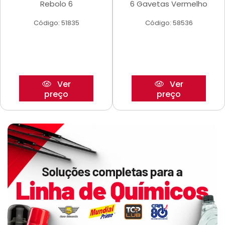
Rebolo 6
6 Gavetas Vermelho
Código: 51835
Código: 58536
Ver
Ver
preço
preço