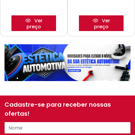
Ver
Ver
preço
preço
Cadastre-se para receber nossas
ofertas!