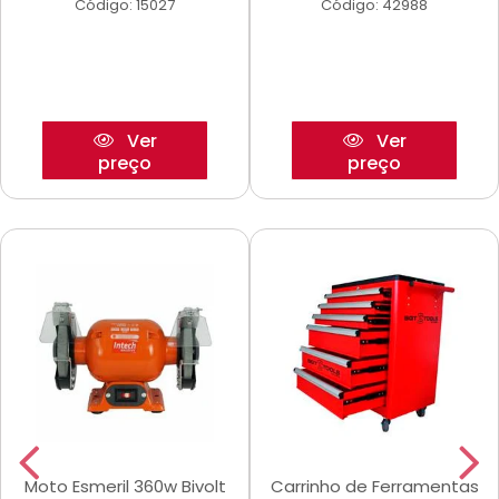
Código: 15027
Código: 42988
Ver
Ver
preço
preço
Moto Esmeril 360w Bivolt
Carrinho de Ferramentas