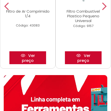
Filtro de Ar Comprimido
Filtro Combustivel
1/4
Plastico Pequeno
Universal
Código: 43083
Código: 9157
Ver
Ver
preço
preço