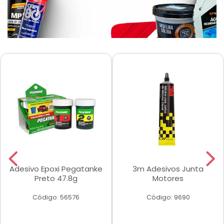
Adesivo Epoxi Pegatanke
3m Adesivos Junta
Preto 47.8g
Motores
Código: 56576
Código: 9690