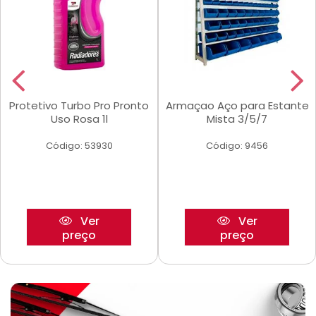
Protetivo Turbo Pro Pronto
Armaçao Aço para Estante
Uso Rosa 1l
Mista 3/5/7
Código: 53930
Código: 9456
Ver
Ver
preço
preço