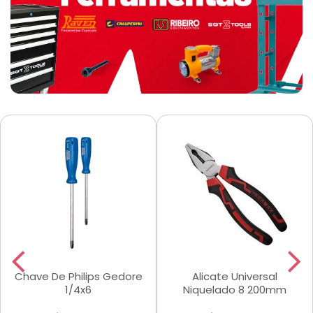
Chave De Philips Gedore
Alicate Universal
1/4x6
Niquelado 8 200mm