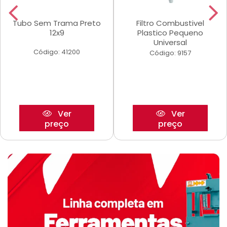
Tubo Sem Trama Preto
Filtro Combustivel
12x9
Plastico Pequeno
Universal
Código: 41200
Código: 9157
Ver
Ver
preço
preço