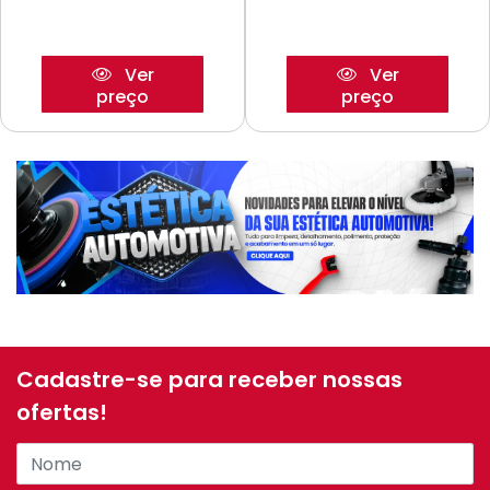
Ver
Ver
preço
preço
Cadastre-se para receber nossas
ofertas!