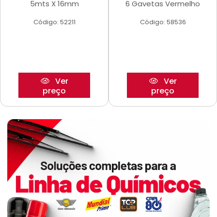
5mts X 16mm
6 Gavetas Vermelho
Código: 52211
Código: 58536
Ver
Ver
preço
preço