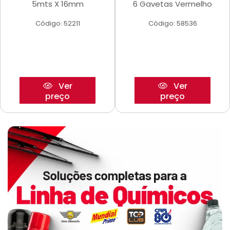
5mts X 16mm
6 Gavetas Vermelho
Código: 52211
Código: 58536
Ver
Ver
preço
preço