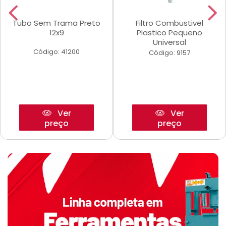
Tubo Sem Trama Preto
Filtro Combustivel
12x9
Plastico Pequeno
Universal
Código: 41200
Código: 9157
Ver
Ver
preço
preço