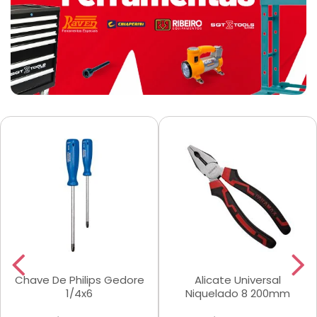
Chave De Philips Gedore
Alicate Universal
1/4x6
Niquelado 8 200mm