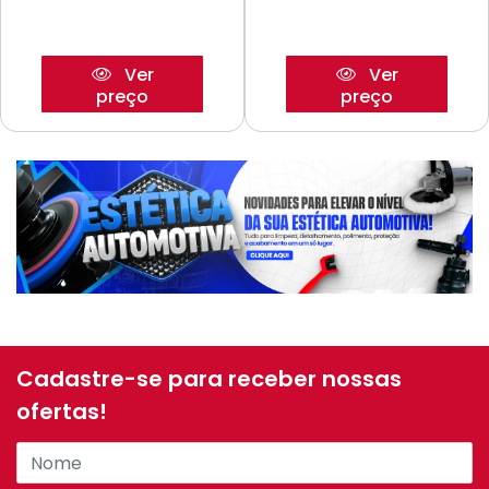
Ver
Ver
preço
preço
Cadastre-se para receber nossas
ofertas!