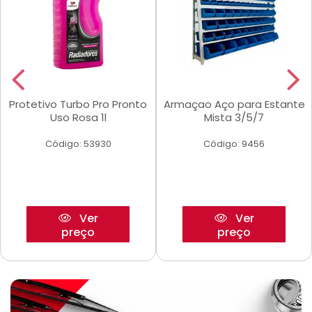
Protetivo Turbo Pro Pronto
Armaçao Aço para Estante
Uso Rosa 1l
Mista 3/5/7
Código: 53930
Código: 9456
Ver
Ver
preço
preço