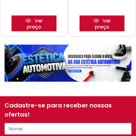
Ver
Ver
preço
preço
Cadastre-se para receber nossas
ofertas!