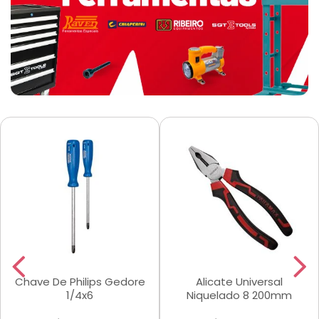
Chave De Philips Gedore
Alicate Universal
1/4x6
Niquelado 8 200mm