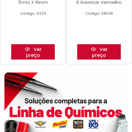
5mts X 16mm
6 Gavetas Vermelho
Código: 52211
Código: 58536
Ver
Ver
preço
preço