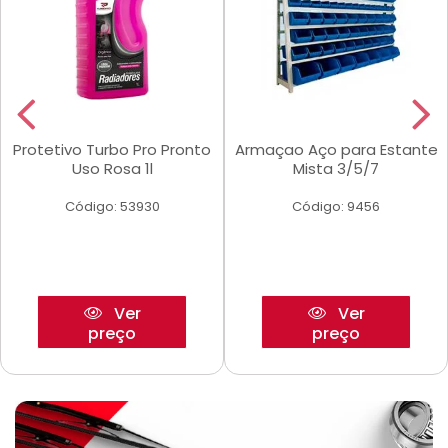
Protetivo Turbo Pro Pronto
Armaçao Aço para Estante
Uso Rosa 1l
Mista 3/5/7
Código: 53930
Código: 9456
Ver
Ver
preço
preço