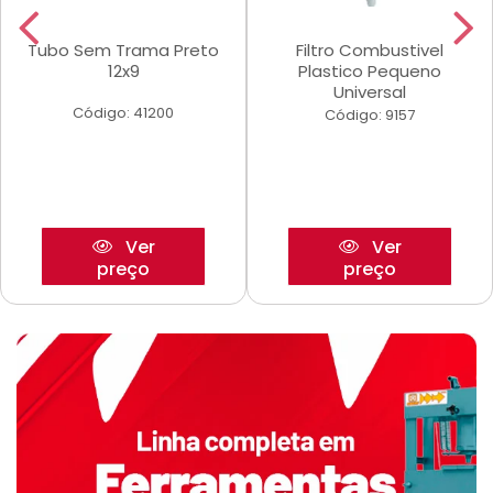
Tubo Sem Trama Preto
Filtro Combustivel
12x9
Plastico Pequeno
Universal
Código: 41200
Código: 9157
Ver
Ver
preço
preço