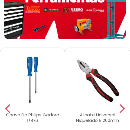
Chave De Philips Gedore
Alicate Universal
1/4x6
Niquelado 8 200mm