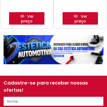
Ver
Ver
preço
preço
Cadastre-se para receber nossas
ofertas!