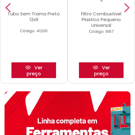
Tubo Sem Trama Preto
Filtro Combustivel
12x9
Plastico Pequeno
Universal
Código: 41200
Código: 9157
Ver
Ver
preço
preço