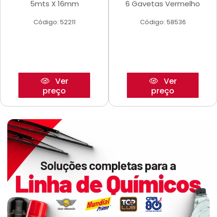
5mts X 16mm
6 Gavetas Vermelho
Código: 52211
Código: 58536
Ver
Ver
preço
preço