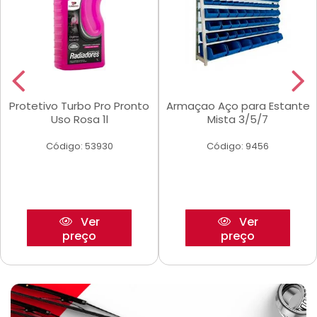
Protetivo Turbo Pro Pronto
Armaçao Aço para Estante
Uso Rosa 1l
Mista 3/5/7
Código: 53930
Código: 9456
Ver
Ver
preço
preço