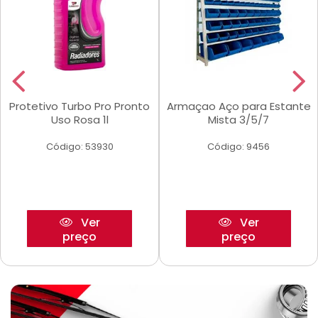
Protetivo Turbo Pro Pronto
Armaçao Aço para Estante
Uso Rosa 1l
Mista 3/5/7
Código: 53930
Código: 9456
Ver
Ver
preço
preço