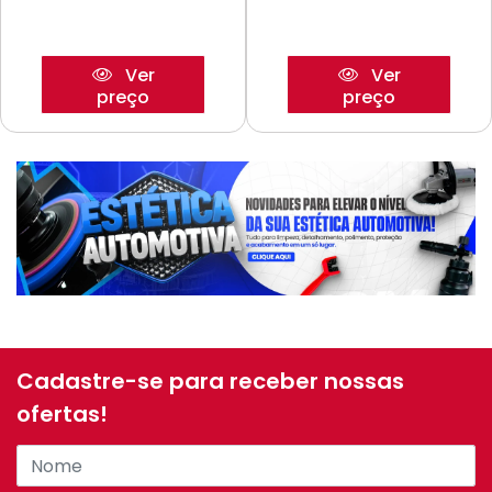
Ver
Ver
preço
preço
Cadastre-se para receber nossas
ofertas!