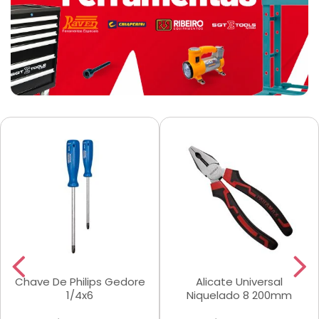
Chave De Philips Gedore
Alicate Universal
1/4x6
Niquelado 8 200mm