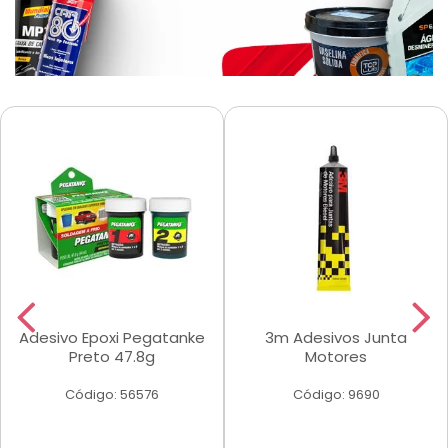
Adesivo Epoxi Pegatanke
3m Adesivos Junta
Preto 47.8g
Motores
Código: 56576
Código: 9690