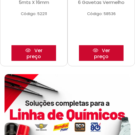
5mts X 16mm
6 Gavetas Vermelho
Código: 52211
Código: 58536
Ver
Ver
preço
preço