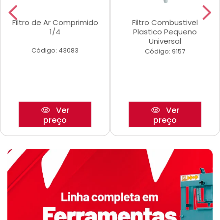
Filtro de Ar Comprimido
Filtro Combustivel
1/4
Plastico Pequeno
Universal
Código: 43083
Código: 9157
Ver
Ver
preço
preço