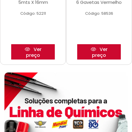
5mts X 16mm
6 Gavetas Vermelho
Código: 52211
Código: 58536
Ver
Ver
preço
preço