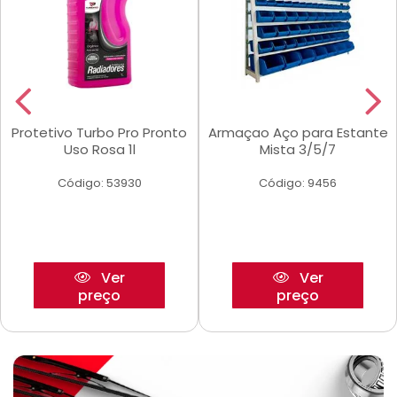
Protetivo Turbo Pro Pronto
Armaçao Aço para Estante
Uso Rosa 1l
Mista 3/5/7
Código: 53930
Código: 9456
Ver
Ver
preço
preço