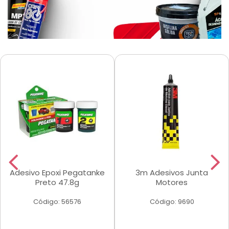
Adesivo Epoxi Pegatanke
3m Adesivos Junta
Preto 47.8g
Motores
Código: 56576
Código: 9690