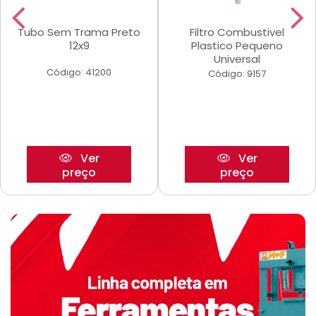
Tubo Sem Trama Preto
Filtro Combustivel
12x9
Plastico Pequeno
Universal
Código: 41200
Código: 9157
Ver
Ver
preço
preço