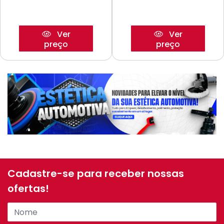
Ver
Ver
preço
preço
Cadastre-se para receber nossas
ofertas!