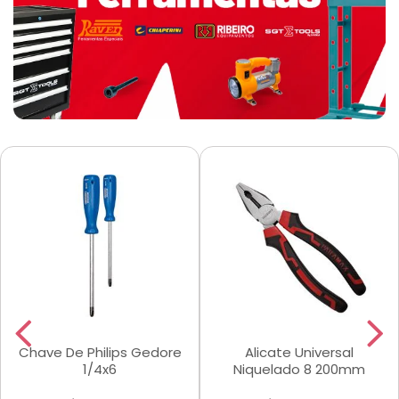
Chave De Philips Gedore
Alicate Universal
1/4x6
Niquelado 8 200mm