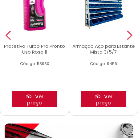
Protetivo Turbo Pro Pronto
Armaçao Aço para Estante
Uso Rosa 1l
Mista 3/5/7
Código: 53930
Código: 9456
Ver
Ver
preço
preço