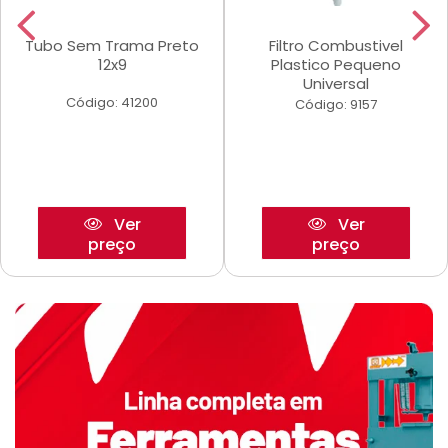
Tubo Sem Trama Preto
Filtro Combustivel
12x9
Plastico Pequeno
Universal
Código: 41200
Código: 9157
Ver
Ver
preço
preço