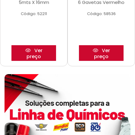
5mts X 16mm
6 Gavetas Vermelho
Código: 52211
Código: 58536
Ver
Ver
preço
preço