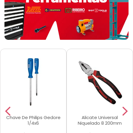
Chave De Philips Gedore
Alicate Universal
1/4x6
Niquelado 8 200mm