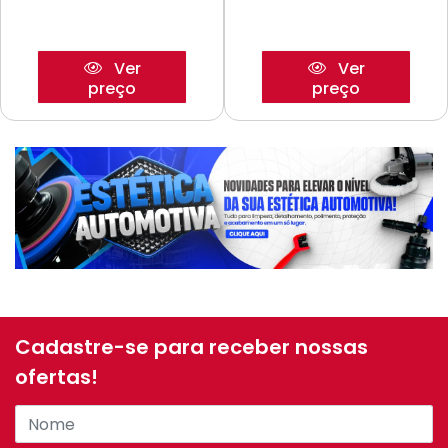
Ver
Ver
preço
preço
Cadastre-se para receber nossas
ofertas!