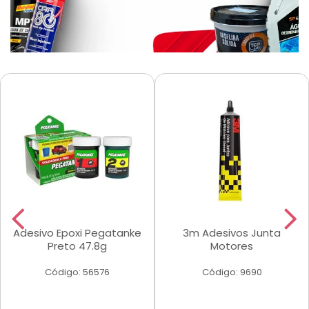
Adesivo Epoxi Pegatanke
3m Adesivos Junta
Preto 47.8g
Motores
Código: 56576
Código: 9690