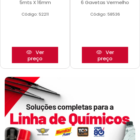
5mts X 16mm
6 Gavetas Vermelho
Código: 52211
Código: 58536
Ver
Ver
preço
preço