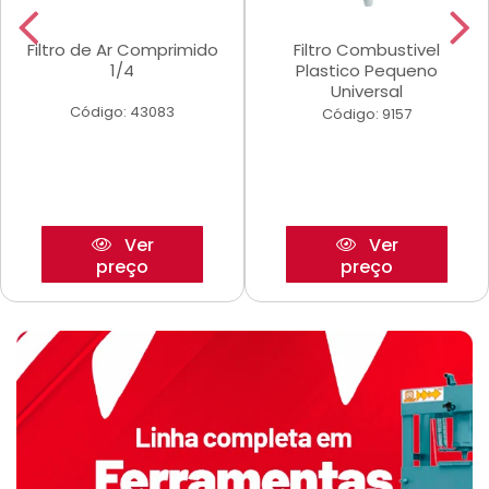
Filtro de Ar Comprimido
Filtro Combustivel
1/4
Plastico Pequeno
Universal
Código: 43083
Código: 9157
Ver
Ver
preço
preço