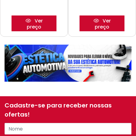
Ver
Ver
preço
preço
Cadastre-se para receber nossas
ofertas!