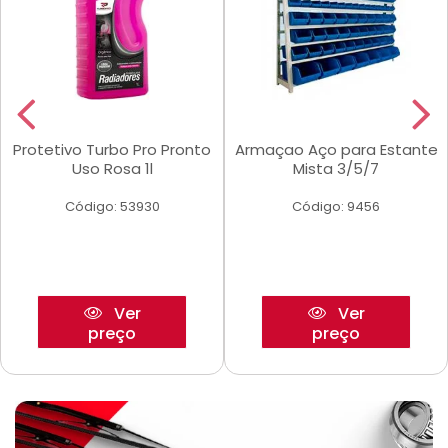
Protetivo Turbo Pro Pronto
Armaçao Aço para Estante
Uso Rosa 1l
Mista 3/5/7
Código: 53930
Código: 9456
Ver
Ver
preço
preço