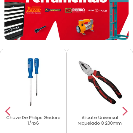
Chave De Philips Gedore
Alicate Universal
1/4x6
Niquelado 8 200mm