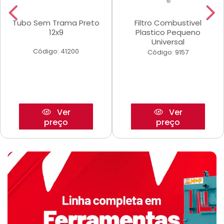
Tubo Sem Trama Preto
Filtro Combustivel
12x9
Plastico Pequeno
Universal
Código: 41200
Código: 9157
Ver
Ver
preço
preço