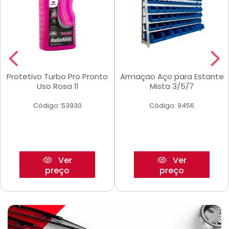
Protetivo Turbo Pro Pronto
Armaçao Aço para Estante
Uso Rosa 1l
Mista 3/5/7
Código: 53930
Código: 9456
Ver
Ver
preço
preço