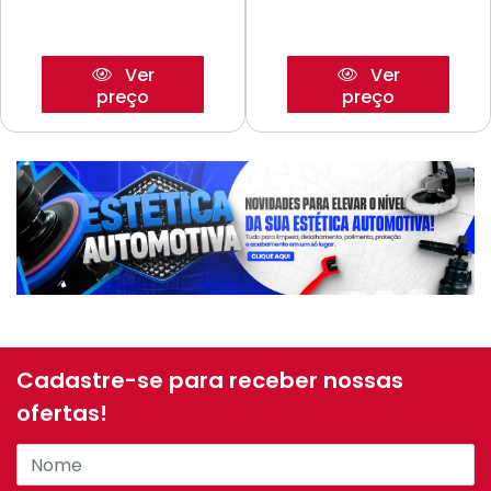
Ver
Ver
preço
preço
Cadastre-se para receber nossas
ofertas!