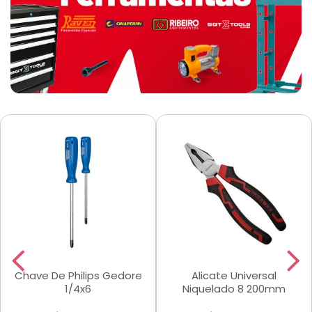
Chave De Philips Gedore
Alicate Universal
1/4x6
Niquelado 8 200mm