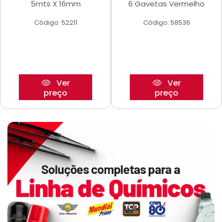
5mts X 16mm
6 Gavetas Vermelho
Código: 52211
Código: 58536
Ver
Ver
preço
preço