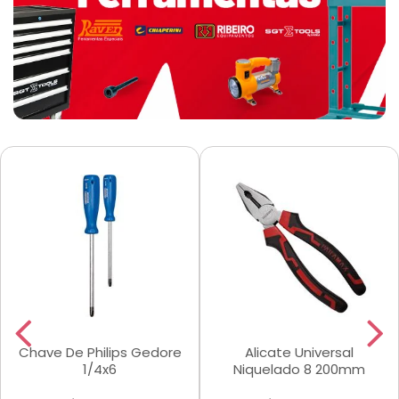
Chave De Philips Gedore
Alicate Universal
1/4x6
Niquelado 8 200mm