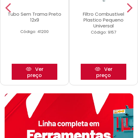
Tubo Sem Trama Preto
Filtro Combustivel
12x9
Plastico Pequeno
Universal
Código: 41200
Código: 9157
Ver
Ver
preço
preço