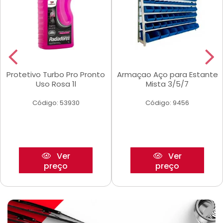
Protetivo Turbo Pro Pronto
Armaçao Aço para Estante
Uso Rosa 1l
Mista 3/5/7
Código: 53930
Código: 9456
Ver
Ver
preço
preço