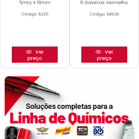
5mts X 16mm
6 Gavetas Vermelho
Código: 52211
Código: 58536
Ver
Ver
preço
preço