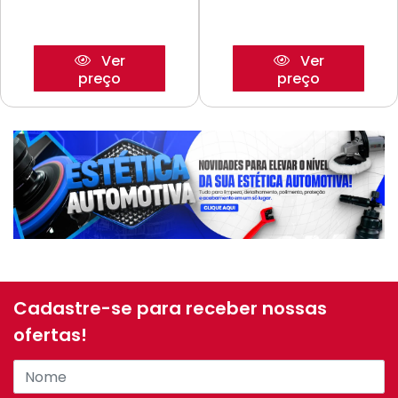
Ver
Ver
preço
preço
Cadastre-se para receber nossas
ofertas!