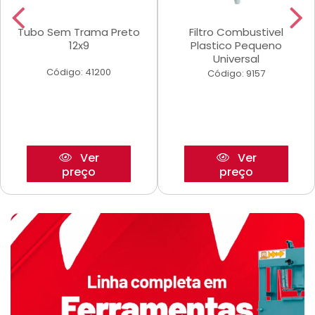
Tubo Sem Trama Preto
Filtro Combustivel
12x9
Plastico Pequeno
Universal
Código: 41200
Código: 9157
Ver
Ver
preço
preço