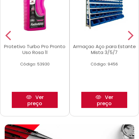
Protetivo Turbo Pro Pronto
Armaçao Aço para Estante
Uso Rosa 1l
Mista 3/5/7
Código: 53930
Código: 9456
Ver
Ver
preço
preço