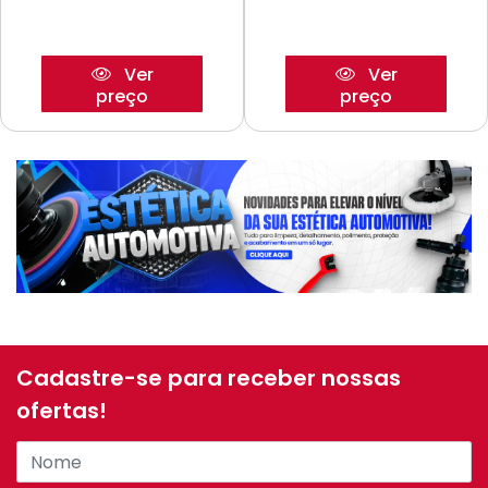
Ver
Ver
preço
preço
Cadastre-se para receber nossas
ofertas!