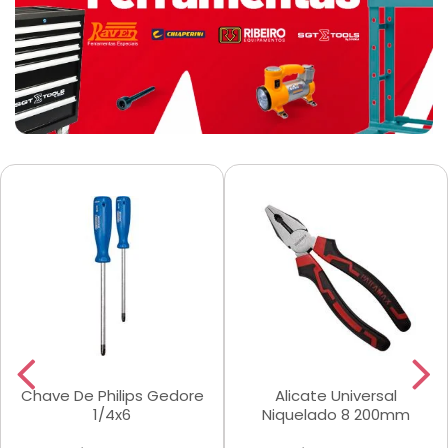
Chave De Philips Gedore
Alicate Universal
1/4x6
Niquelado 8 200mm