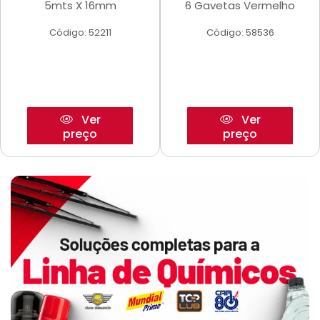
5mts X 16mm
6 Gavetas Vermelho
Código: 52211
Código: 58536
Ver
Ver
preço
preço