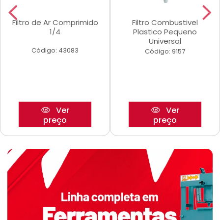
Filtro de Ar Comprimido
Filtro Combustivel
1/4
Plastico Pequeno
Universal
Código: 43083
Código: 9157
Ver
Ver
preço
preço