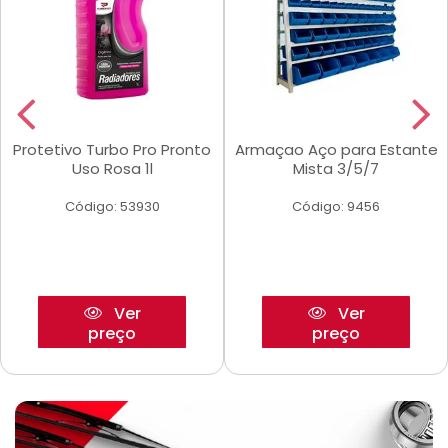
Protetivo Turbo Pro Pronto
Armaçao Aço para Estante
Uso Rosa 1l
Mista 3/5/7
Código: 53930
Código: 9456
Ver
Ver
preço
preço