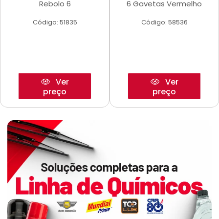
Rebolo 6
6 Gavetas Vermelho
Código: 51835
Código: 58536
Ver
Ver
preço
preço