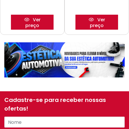
Ver
Ver
preço
preço
Cadastre-se para receber nossas
ofertas!