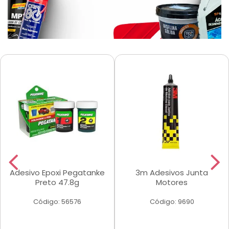
Adesivo Epoxi Pegatanke
3m Adesivos Junta
Preto 47.8g
Motores
Código: 56576
Código: 9690