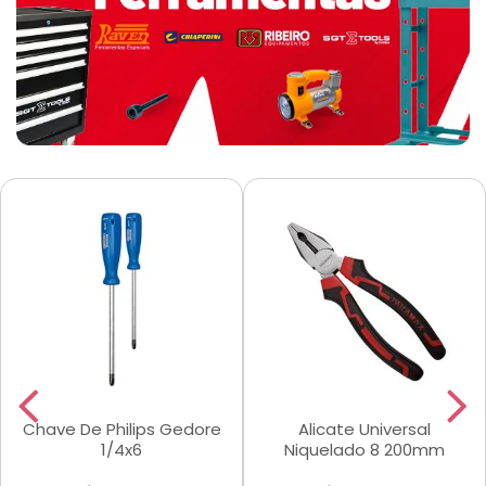
Chave De Philips Gedore
Alicate Universal
1/4x6
Niquelado 8 200mm