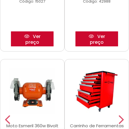
Código: 15027
Código: 42988
Ver
Ver
preço
preço
Moto Esmeril 360w Bivolt
Carrinho de Ferramentas