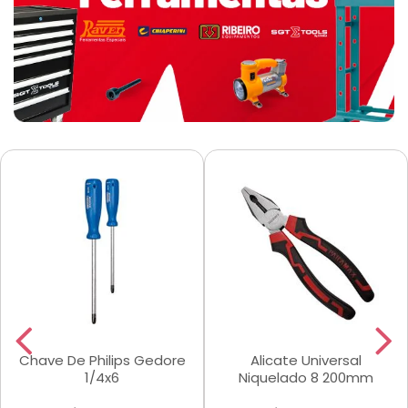
Chave De Philips Gedore
Alicate Universal
1/4x6
Niquelado 8 200mm