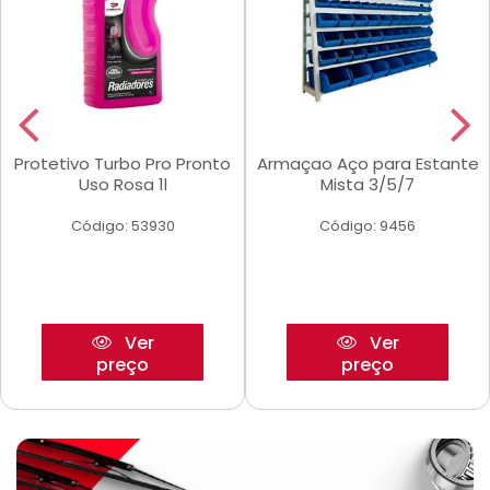
Protetivo Turbo Pro Pronto
Armaçao Aço para Estante
Uso Rosa 1l
Mista 3/5/7
Código: 53930
Código: 9456
Ver
Ver
preço
preço