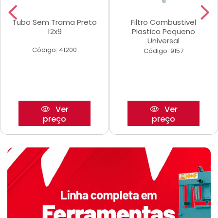
Tubo Sem Trama Preto
Filtro Combustivel
12x9
Plastico Pequeno
Universal
Código: 41200
Código: 9157
Ver
Ver
preço
preço