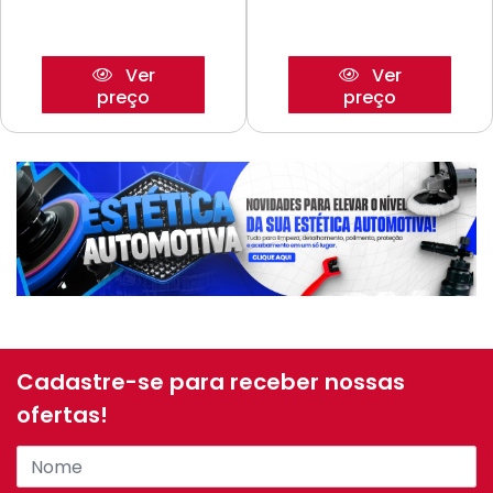
Ver
Ver
preço
preço
Cadastre-se para receber nossas
ofertas!