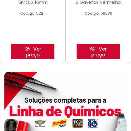
5mts X 16mm
6 Gavetas Vermelho
Código: 52211
Código: 58536
Ver
Ver
preço
preço