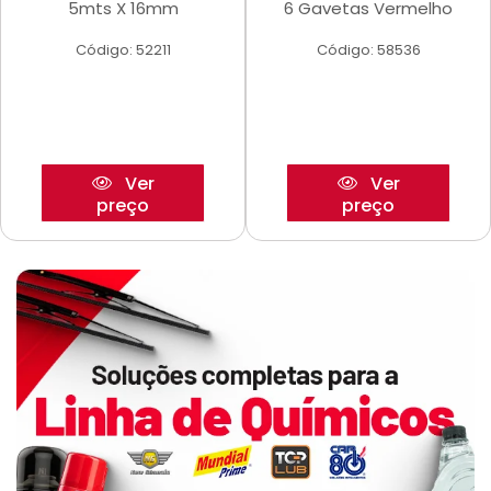
5mts X 16mm
6 Gavetas Vermelho
Código: 52211
Código: 58536
Ver
Ver
preço
preço