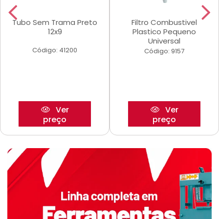
Tubo Sem Trama Preto
Filtro Combustivel
12x9
Plastico Pequeno
Universal
Código: 41200
Código: 9157
Ver
Ver
preço
preço