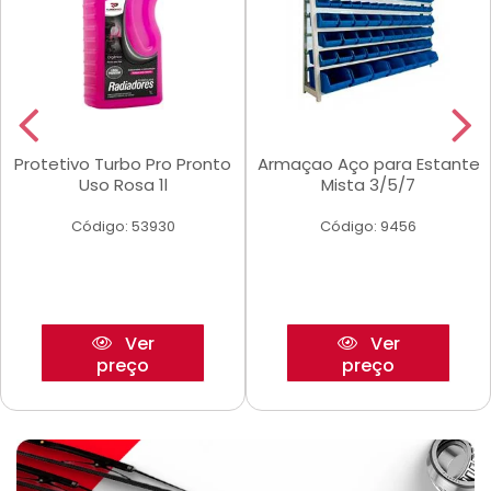
Protetivo Turbo Pro Pronto
Armaçao Aço para Estante
Uso Rosa 1l
Mista 3/5/7
Código: 53930
Código: 9456
Ver
Ver
preço
preço