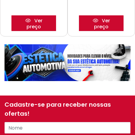
Ver
Ver
preço
preço
Cadastre-se para receber nossas
ofertas!