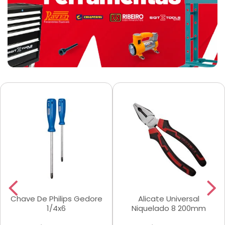
Chave De Philips Gedore
Alicate Universal
1/4x6
Niquelado 8 200mm