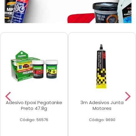
Adesivo Epoxi Pegatanke
3m Adesivos Junta
Preto 47.8g
Motores
Código: 56576
Código: 9690