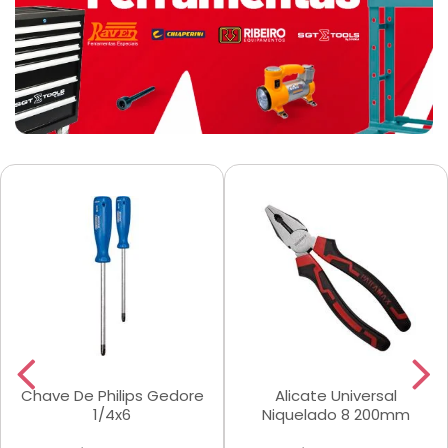
Chave De Philips Gedore
Alicate Universal
1/4x6
Niquelado 8 200mm