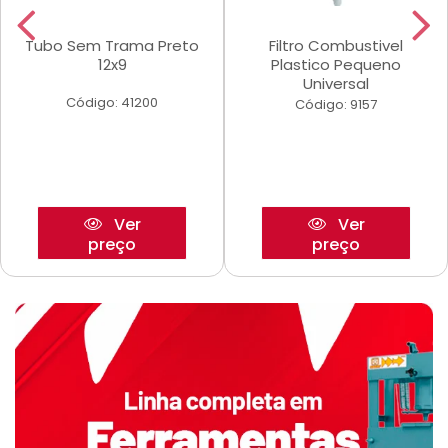
Tubo Sem Trama Preto
Filtro Combustivel
12x9
Plastico Pequeno
Universal
Código: 41200
Código: 9157
Ver
Ver
preço
preço