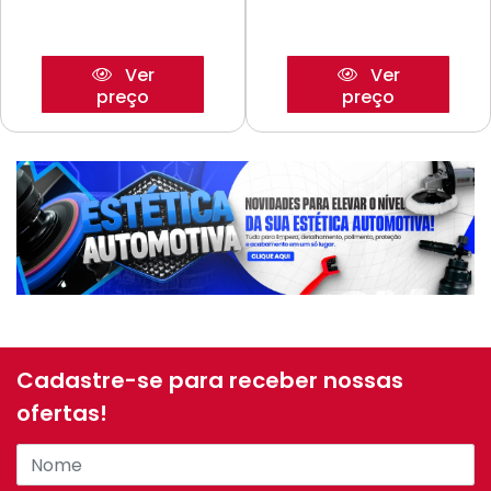
Ver
Ver
preço
preço
Cadastre-se para receber nossas
ofertas!