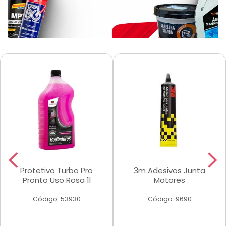
Protetivo Turbo Pro
3m Adesivos Junta
Pronto Uso Rosa 1l
Motores
Código: 53930
Código: 9690