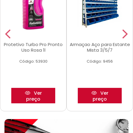
Protetivo Turbo Pro Pronto
Armaçao Aço para Estante
Uso Rosa 1l
Mista 3/5/7
Código: 53930
Código: 9456
Ver
Ver
preço
preço