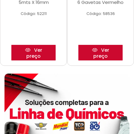
5mts X 16mm
6 Gavetas Vermelho
Código: 52211
Código: 58536
Ver
Ver
preço
preço