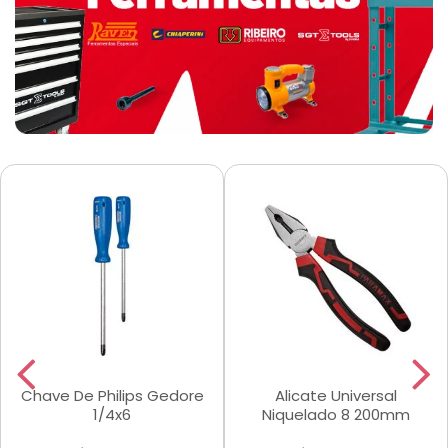
Chave De Philips Gedore
Alicate Universal
1/4x6
Niquelado 8 200mm