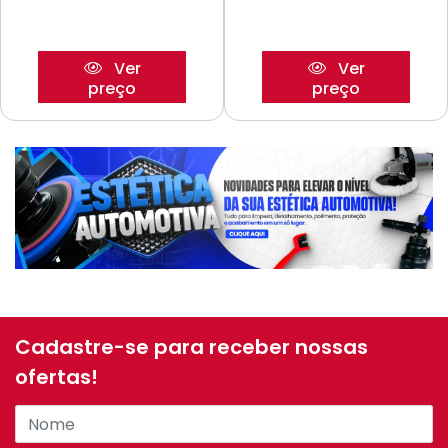
Ver
Ver
preço
preço
Cadastre-se para receber nossas
ofertas!