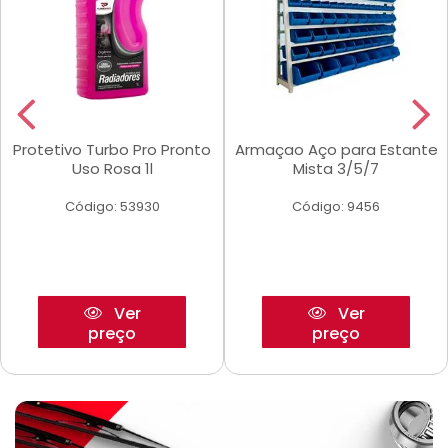
Protetivo Turbo Pro Pronto
Armaçao Aço para Estante
Uso Rosa 1l
Mista 3/5/7
Código: 53930
Código: 9456
Ver
Ver
preço
preço