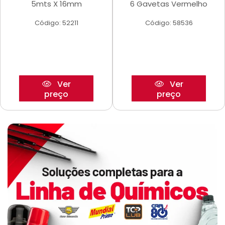
5mts X 16mm
6 Gavetas Vermelho
Código: 52211
Código: 58536
Ver
Ver
preço
preço