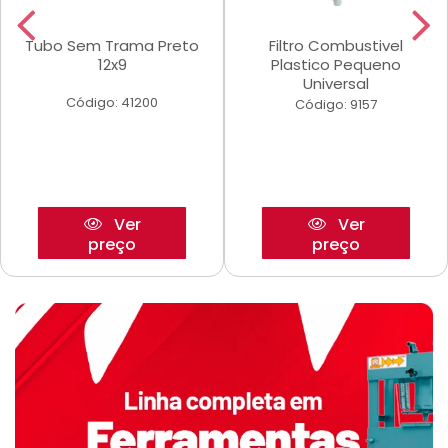
Tubo Sem Trama Preto
Filtro Combustivel
12x9
Plastico Pequeno
Universal
Código: 41200
Código: 9157
Ver
Ver
preço
preço