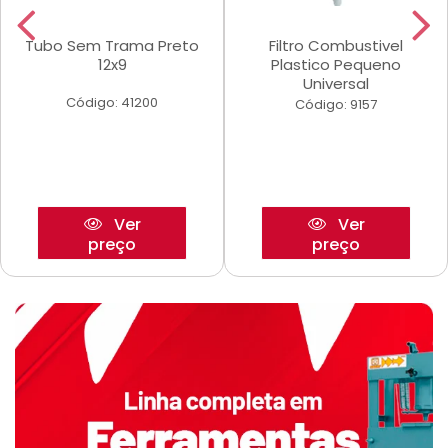
Tubo Sem Trama Preto
Filtro Combustivel
12x9
Plastico Pequeno
Universal
Código: 41200
Código: 9157
Ver
Ver
preço
preço