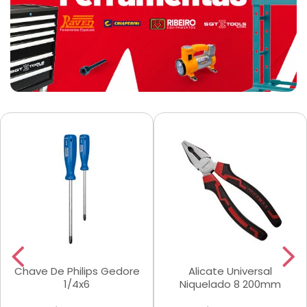
Chave De Philips Gedore
Alicate Universal
1/4x6
Niquelado 8 200mm