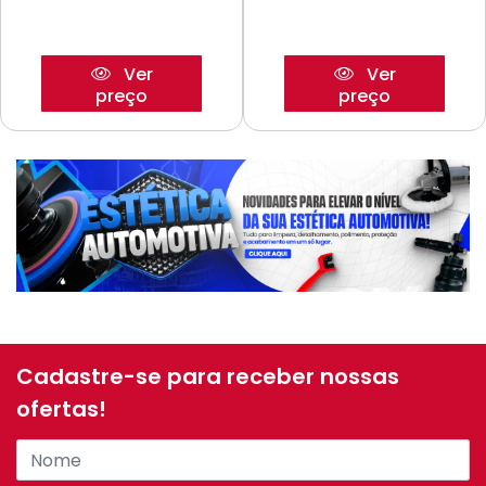
Ver
Ver
preço
preço
Cadastre-se para receber nossas
ofertas!