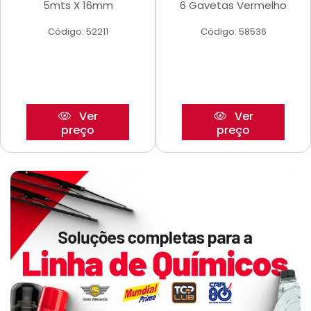
5mts X 16mm
6 Gavetas Vermelho
Código: 52211
Código: 58536
Ver
Ver
preço
preço