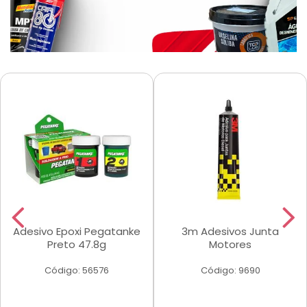
Adesivo Epoxi Pegatanke
3m Adesivos Junta
Preto 47.8g
Motores
Código: 56576
Código: 9690