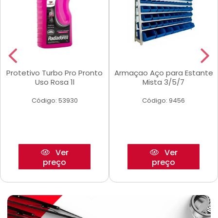
Protetivo Turbo Pro Pronto
Armaçao Aço para Estante
Uso Rosa 1l
Mista 3/5/7
Código: 53930
Código: 9456
Ver
Ver
preço
preço