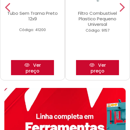
Tubo Sem Trama Preto
Filtro Combustivel
12x9
Plastico Pequeno
Universal
Código: 41200
Código: 9157
Ver
Ver
preço
preço