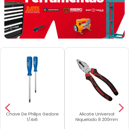
Chave De Philips Gedore
Alicate Universal
1/4x6
Niquelado 8 200mm