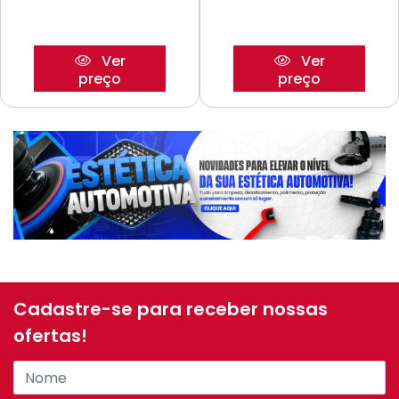
Ver
Ver
preço
preço
Cadastre-se para receber nossas
ofertas!