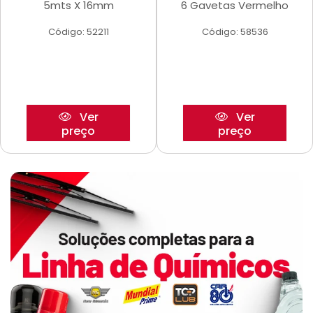
5mts X 16mm
6 Gavetas Vermelho
Código: 52211
Código: 58536
Ver
Ver
preço
preço