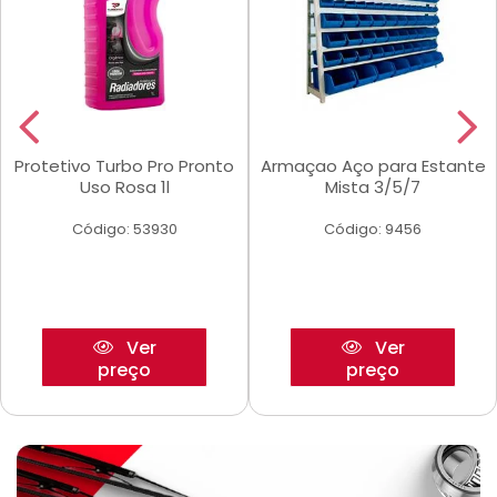
Protetivo Turbo Pro Pronto
Armaçao Aço para Estante
Uso Rosa 1l
Mista 3/5/7
Código: 53930
Código: 9456
Ver
Ver
preço
preço