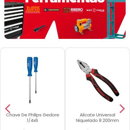
Chave De Philips Gedore
Alicate Universal
1/4x6
Niquelado 8 200mm