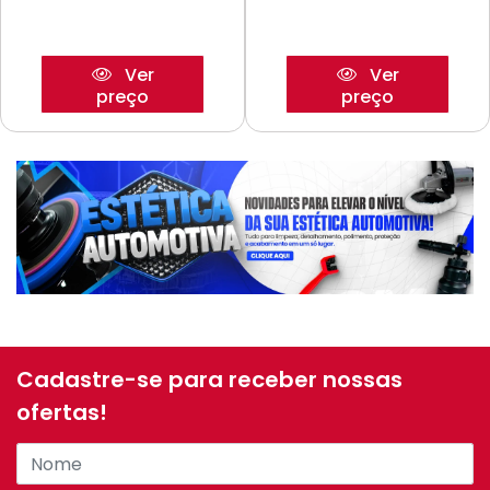
Ver
Ver
preço
preço
Cadastre-se para receber nossas
ofertas!