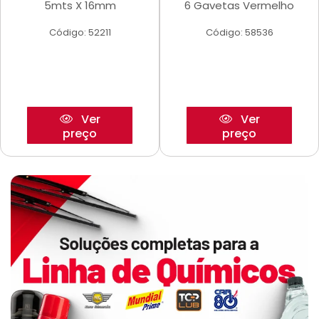
5mts X 16mm
6 Gavetas Vermelho
Código: 52211
Código: 58536
Ver
Ver
preço
preço