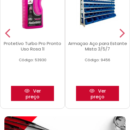
Protetivo Turbo Pro Pronto
Armaçao Aço para Estante
Uso Rosa 1l
Mista 3/5/7
Código: 53930
Código: 9456
Ver
Ver
preço
preço