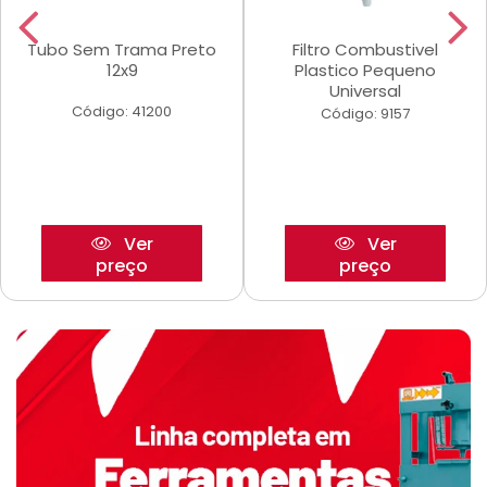
Tubo Sem Trama Preto
Filtro Combustivel
12x9
Plastico Pequeno
Universal
Código: 41200
Código: 9157
Ver
Ver
preço
preço