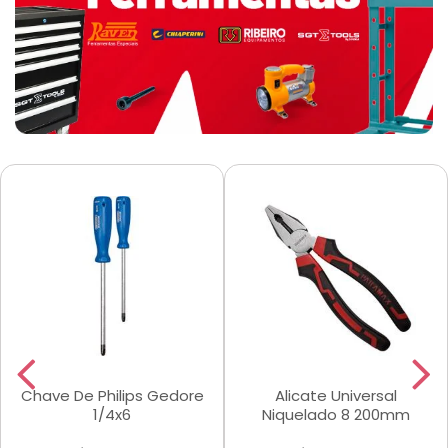
Chave De Philips Gedore
Alicate Universal
1/4x6
Niquelado 8 200mm