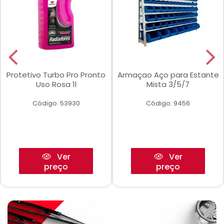
Protetivo Turbo Pro Pronto
Armaçao Aço para Estante
Uso Rosa 1l
Mista 3/5/7
Código: 53930
Código: 9456
Ver
Ver
preço
preço