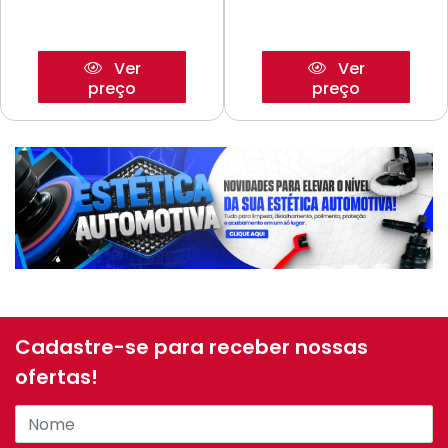
Ver
Ver
preço
preço
Cadastre-se para receber nossas
ofertas!