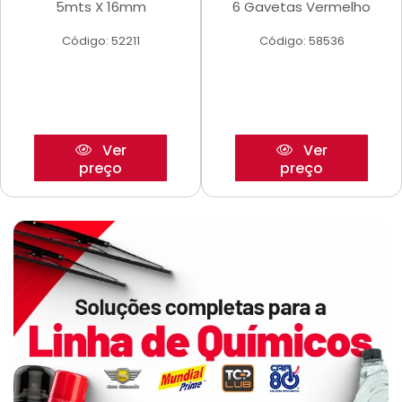
5mts X 16mm
6 Gavetas Vermelho
Código: 52211
Código: 58536
Ver
Ver
preço
preço