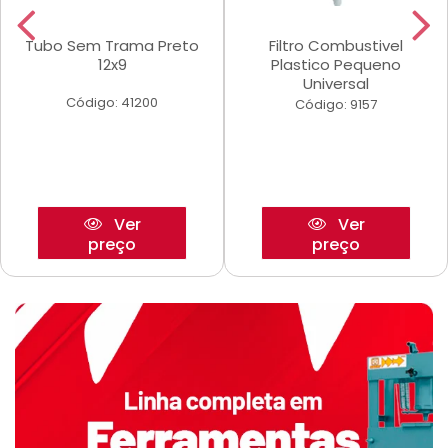
Tubo Sem Trama Preto
Filtro Combustivel
12x9
Plastico Pequeno
Universal
Código: 41200
Código: 9157
Ver
Ver
preço
preço