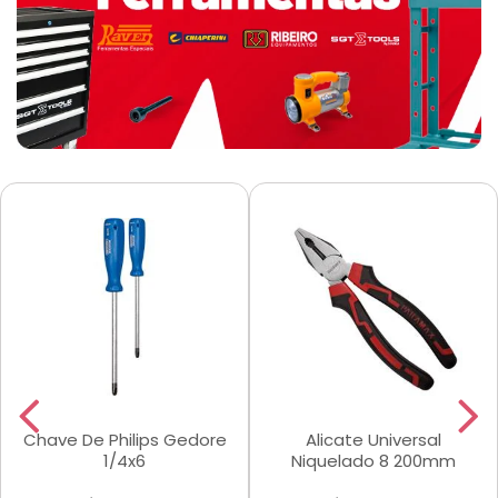
Chave De Philips Gedore
Alicate Universal
1/4x6
Niquelado 8 200mm