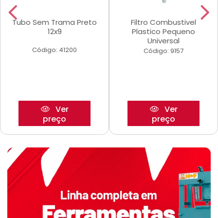
Tubo Sem Trama Preto
Filtro Combustivel
12x9
Plastico Pequeno
Universal
Código: 41200
Código: 9157
Ver
Ver
preço
preço