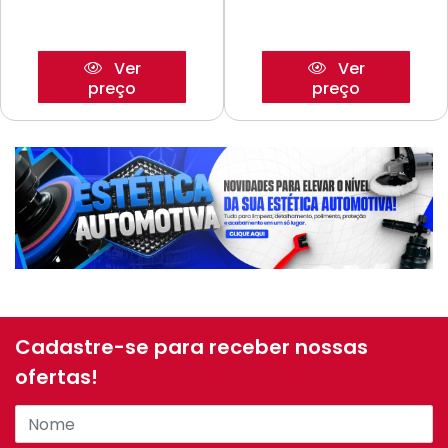
Ver
Ver
preço
preço
Cadastre-se para receber nossas
ofertas!