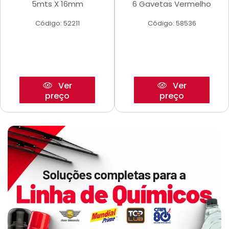
5mts X 16mm
6 Gavetas Vermelho
Código: 52211
Código: 58536
Ver
Ver
preço
preço