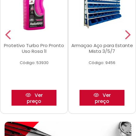
Protetivo Turbo Pro Pronto
Armaçao Aço para Estante
Uso Rosa 1l
Mista 3/5/7
Código: 53930
Código: 9456
Ver
Ver
preço
preço