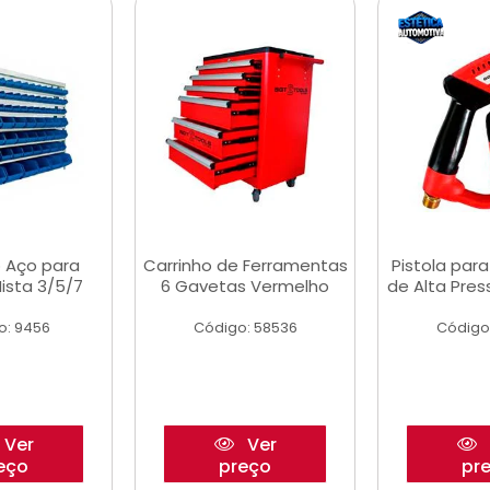
 Aço para
Carrinho de Ferramentas
Pistola par
ista 3/5/7
6 Gavetas Vermelho
de Alta Pre
o: 9456
Código: 58536
Código
Ver
Ver
eço
preço
pr