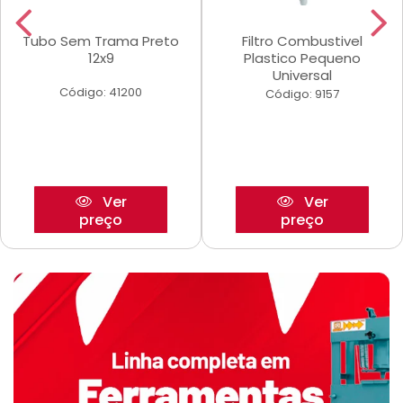
Tubo Sem Trama Preto
Filtro Combustivel
12x9
Plastico Pequeno
Universal
Código: 41200
Código: 9157
Ver
Ver
preço
preço