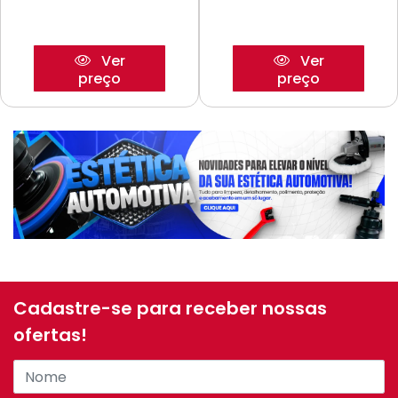
Ver
Ver
preço
preço
Cadastre-se para receber nossas
ofertas!