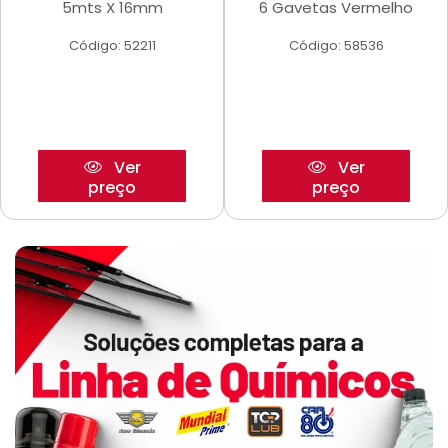
5mts X 16mm
6 Gavetas Vermelho
Código: 52211
Código: 58536
Ver
Ver
preço
preço