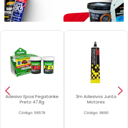
Adesivo Epoxi Pegatanke
3m Adesivos Junta
Preto 47.8g
Motores
Código: 56576
Código: 9690