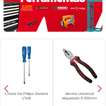
Chave De Philips Gedore
Alicate Universal
1/4x6
Niquelado 8 200mm