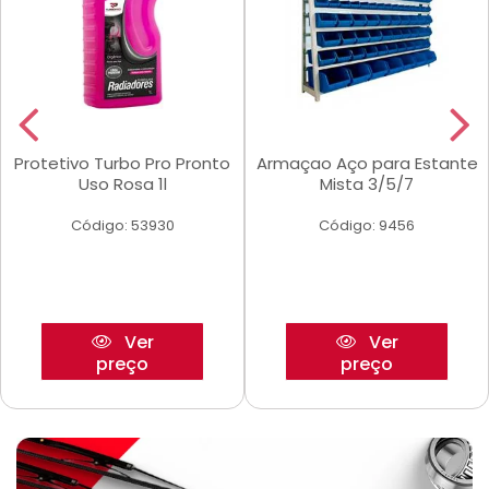
Protetivo Turbo Pro Pronto
Armaçao Aço para Estante
Uso Rosa 1l
Mista 3/5/7
Código: 53930
Código: 9456
Ver
Ver
preço
preço