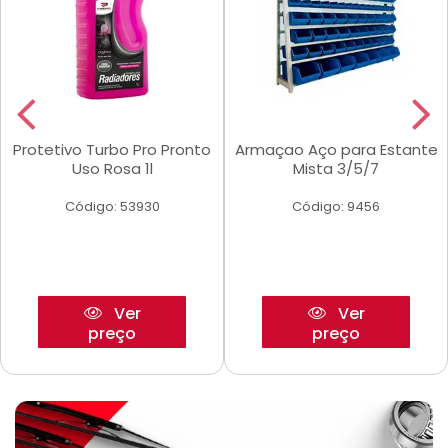
Protetivo Turbo Pro Pronto
Armaçao Aço para Estante
Uso Rosa 1l
Mista 3/5/7
Código: 53930
Código: 9456
Ver
Ver
preço
preço