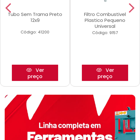
Tubo Sem Trama Preto
Filtro Combustivel
12x9
Plastico Pequeno
Universal
Código: 41200
Código: 9157
Ver
Ver
preço
preço