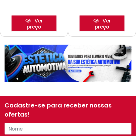
Ver
Ver
preço
preço
Cadastre-se para receber nossas
ofertas!