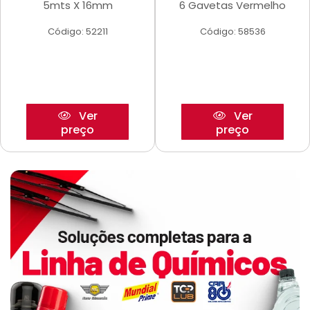
5mts X 16mm
6 Gavetas Vermelho
Código: 52211
Código: 58536
Ver
Ver
preço
preço