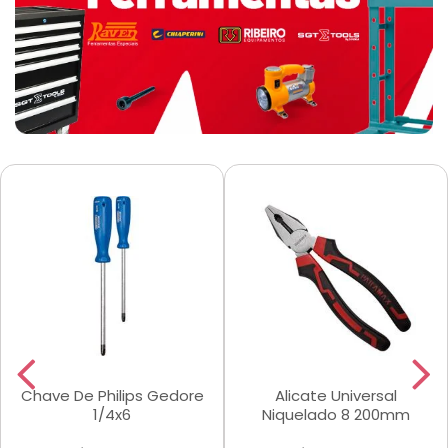
Chave De Philips Gedore
Alicate Universal
1/4x6
Niquelado 8 200mm