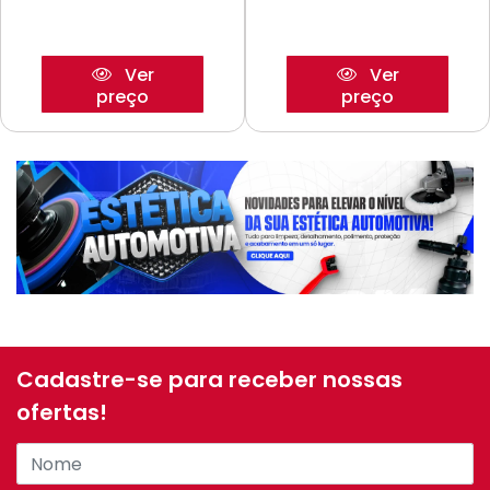
Ver
Ver
preço
preço
Cadastre-se para receber nossas
ofertas!