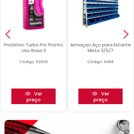
Protetivo Turbo Pro Pronto
Armaçao Aço para Estante
Uso Rosa 1l
Mista 3/5/7
Código: 53930
Código: 9456
Ver
Ver
preço
preço