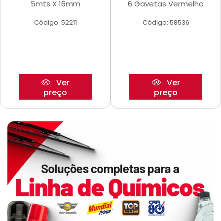
5mts X 16mm
6 Gavetas Vermelho
Código: 52211
Código: 58536
Ver
Ver
preço
preço