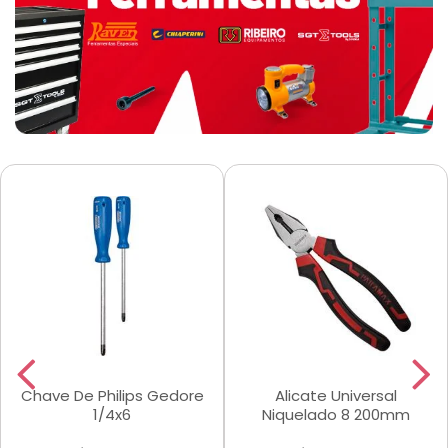
Chave De Philips Gedore
Alicate Universal
1/4x6
Niquelado 8 200mm