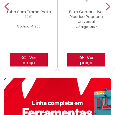
Tubo Sem Trama Preto
Filtro Combustivel
12x9
Plastico Pequeno
Universal
Código: 41200
Código: 9157
Ver
Ver
preço
preço