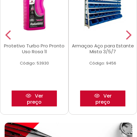
Protetivo Turbo Pro Pronto
Armaçao Aço para Estante
Uso Rosa 1l
Mista 3/5/7
Código: 53930
Código: 9456
Ver
Ver
preço
preço