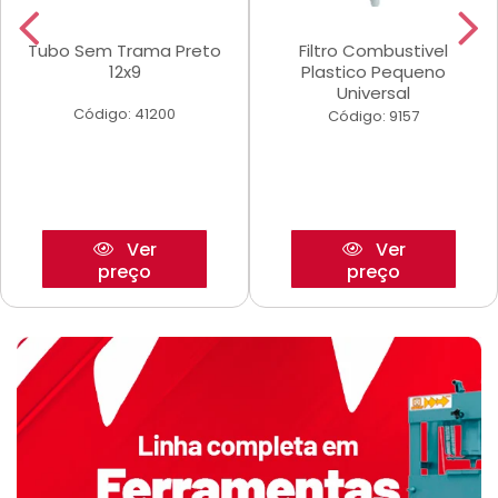
Tubo Sem Trama Preto
Filtro Combustivel
12x9
Plastico Pequeno
Universal
Código: 41200
Código: 9157
Ver
Ver
preço
preço