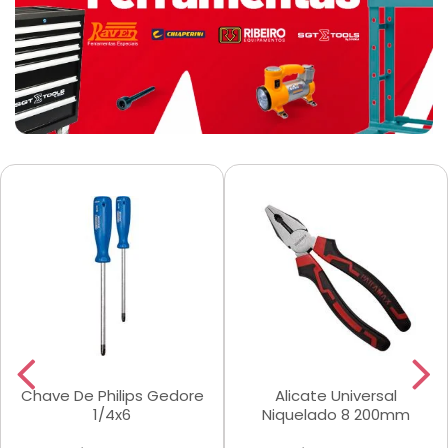
Chave De Philips Gedore
Alicate Universal
1/4x6
Niquelado 8 200mm