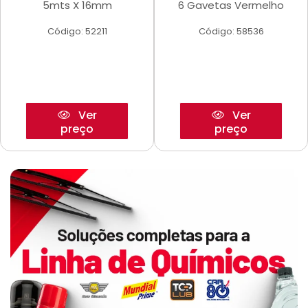
5mts X 16mm
6 Gavetas Vermelho
Código: 52211
Código: 58536
Ver
Ver
preço
preço