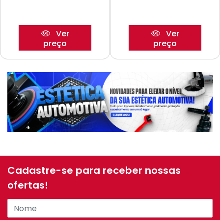
Ver
Ver
preço
preço
Cadastre-se para receber nossas
ofertas!