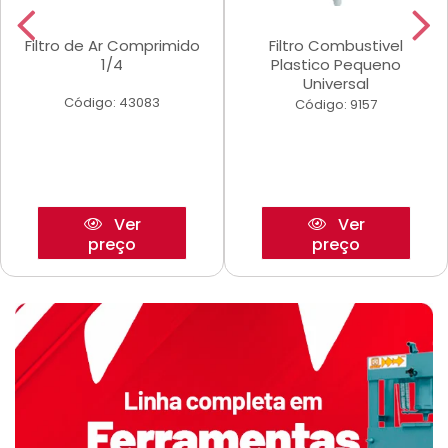
Filtro de Ar Comprimido
Filtro Combustivel
1/4
Plastico Pequeno
Universal
Código: 43083
Código: 9157
Ver
Ver
preço
preço