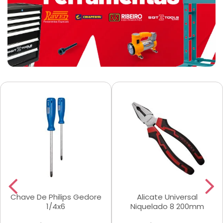
Chave De Philips Gedore
Alicate Universal
1/4x6
Niquelado 8 200mm