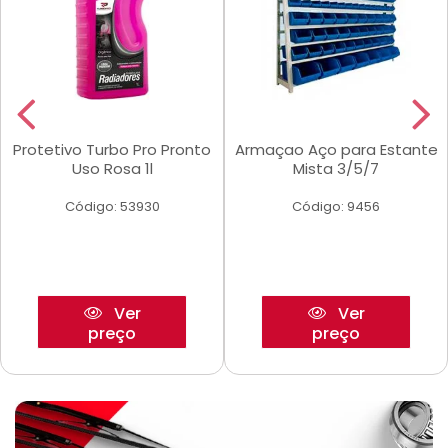
Protetivo Turbo Pro Pronto
Armaçao Aço para Estante
Uso Rosa 1l
Mista 3/5/7
Código: 53930
Código: 9456
Ver
Ver
preço
preço