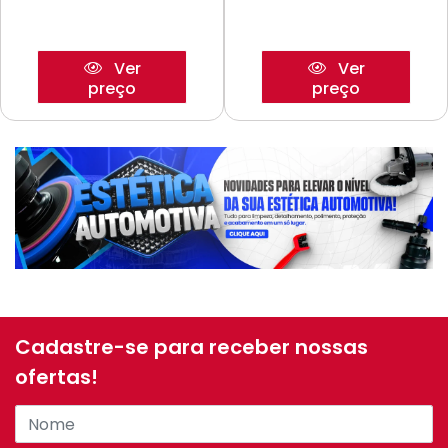
Ver
Ver
preço
preço
Cadastre-se para receber nossas
ofertas!