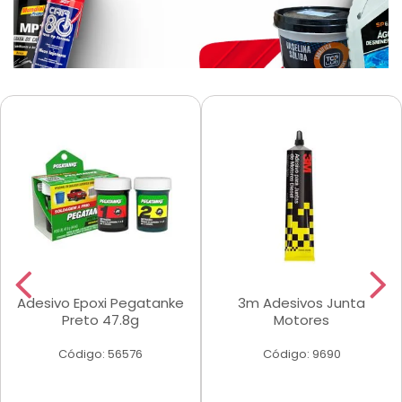
Adesivo Epoxi Pegatanke
3m Adesivos Junta
Preto 47.8g
Motores
Código: 56576
Código: 9690