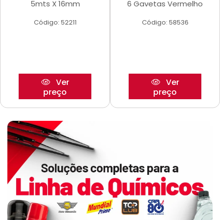
5mts X 16mm
6 Gavetas Vermelho
Código: 52211
Código: 58536
Ver
Ver
preço
preço