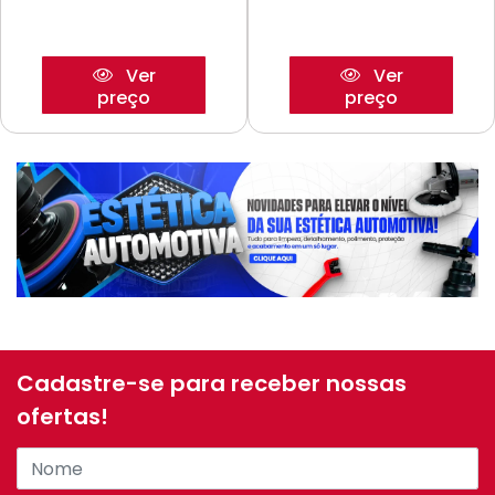
Ver
Ver
preço
preço
Cadastre-se para receber nossas
ofertas!