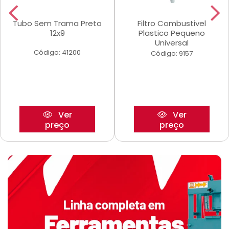
Tubo Sem Trama Preto
Filtro Combustivel
12x9
Plastico Pequeno
Universal
Código: 41200
Código: 9157
Ver
Ver
preço
preço