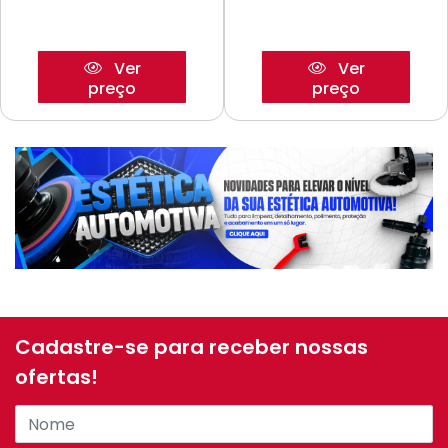
Ver
Ver
preço
preço
Cadastre-se para receber nossas
ofertas!