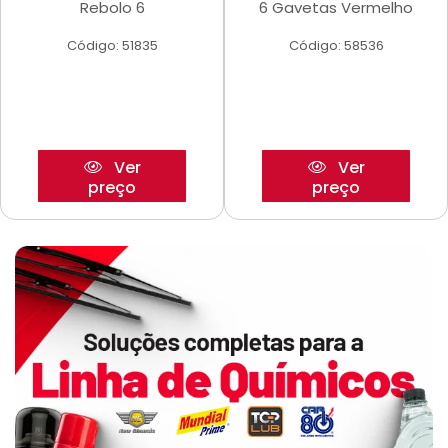
Rebolo 6
6 Gavetas Vermelho
Código: 51835
Código: 58536
Ver
Ver
preço
preço