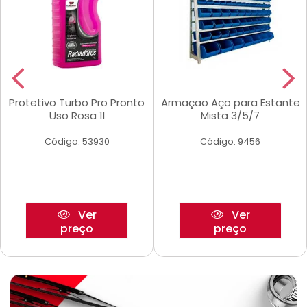
Protetivo Turbo Pro Pronto
Armaçao Aço para Estante
Uso Rosa 1l
Mista 3/5/7
Código: 53930
Código: 9456
Ver
Ver
preço
preço