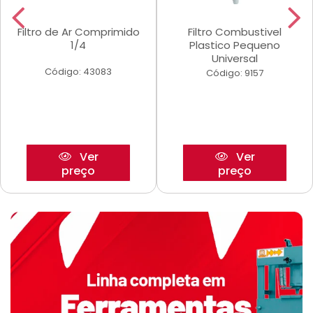
Filtro de Ar Comprimido
Filtro Combustivel
1/4
Plastico Pequeno
Universal
Código: 43083
Código: 9157
Ver
Ver
preço
preço