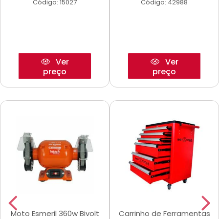
Código: 15027
Código: 42988
Ver
Ver
preço
preço
Moto Esmeril 360w Bivolt
Carrinho de Ferramentas