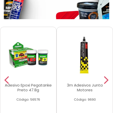
Adesivo Epoxi Pegatanke
3m Adesivos Junta
Preto 47.8g
Motores
Código: 56576
Código: 9690