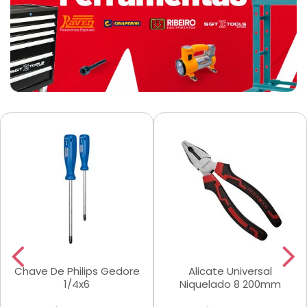
Chave De Philips Gedore
Alicate Universal
1/4x6
Niquelado 8 200mm