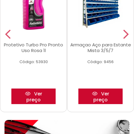
Protetivo Turbo Pro Pronto
Armaçao Aço para Estante
Uso Rosa 1l
Mista 3/5/7
Código: 53930
Código: 9456
Ver
Ver
preço
preço