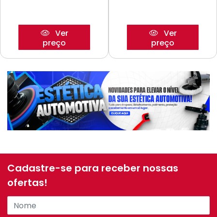
Ver
Ver
preço
preço
Cadastre-se para receber nossas
ofertas!