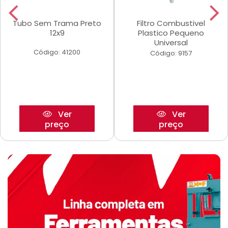
Tubo Sem Trama Preto
Filtro Combustivel
12x9
Plastico Pequeno
Universal
Código: 41200
Código: 9157
Ver
Ver
preço
preço