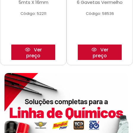
5mts X 16mm
6 Gavetas Vermelho
Código: 52211
Código: 58536
Ver
Ver
preço
preço