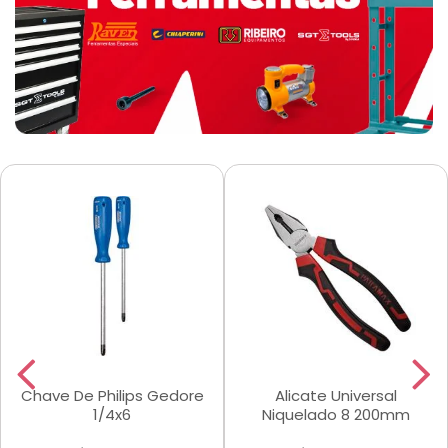
Chave De Philips Gedore
Alicate Universal
1/4x6
Niquelado 8 200mm