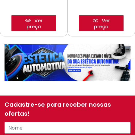
Ver
Ver
preço
preço
Cadastre-se para receber nossas
ofertas!