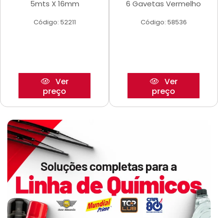
5mts X 16mm
6 Gavetas Vermelho
Código: 52211
Código: 58536
Ver
Ver
preço
preço