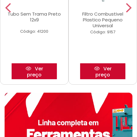
Tubo Sem Trama Preto
Filtro Combustivel
12x9
Plastico Pequeno
Universal
Código: 41200
Código: 9157
Ver
Ver
preço
preço