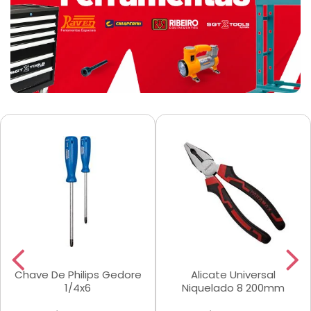
Chave De Philips Gedore
Alicate Universal
1/4x6
Niquelado 8 200mm