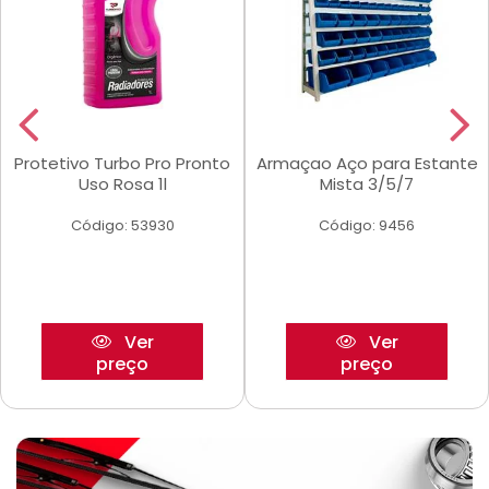
Protetivo Turbo Pro Pronto
Armaçao Aço para Estante
Uso Rosa 1l
Mista 3/5/7
Código: 53930
Código: 9456
Ver
Ver
preço
preço