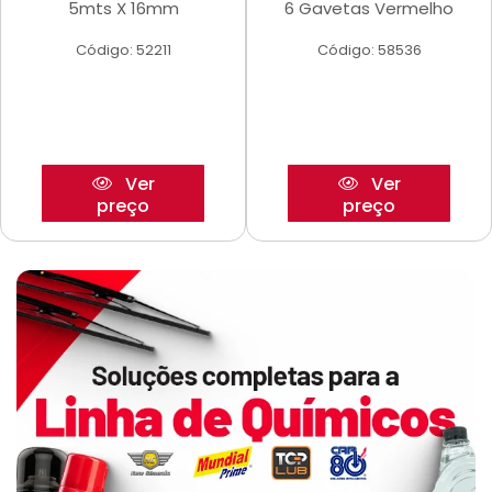
5mts X 16mm
6 Gavetas Vermelho
Código: 52211
Código: 58536
Ver
Ver
preço
preço