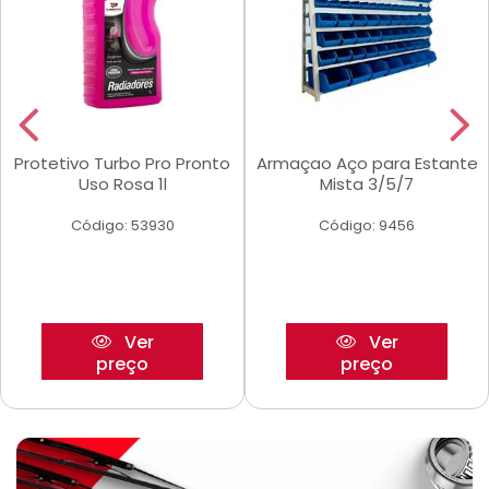
Protetivo Turbo Pro Pronto
Armaçao Aço para Estante
Uso Rosa 1l
Mista 3/5/7
Código: 53930
Código: 9456
Ver
Ver
preço
preço