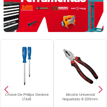
Chave De Philips Gedore
Alicate Universal
1/4x6
Niquelado 8 200mm