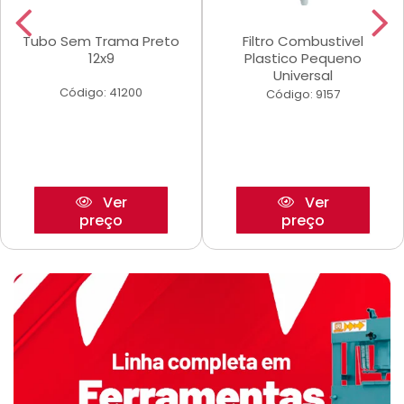
Tubo Sem Trama Preto
Filtro Combustivel
12x9
Plastico Pequeno
Universal
Código: 41200
Código: 9157
Ver
Ver
preço
preço