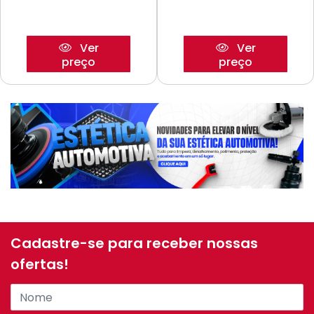
Ver
Ver
preço
preço
Cadastre-se para receber nossas
ofertas!