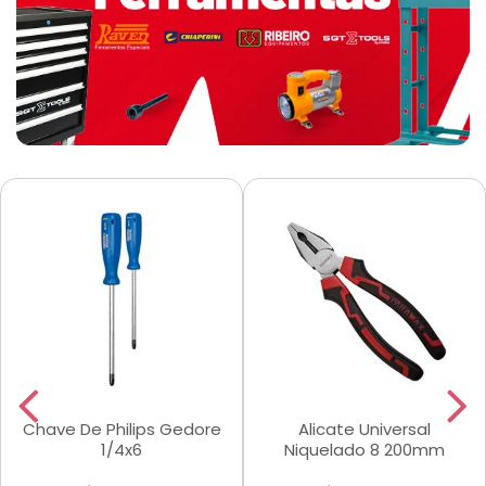
Chave De Philips Gedore
Alicate Universal
1/4x6
Niquelado 8 200mm