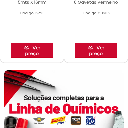
5mts X 16mm
6 Gavetas Vermelho
Código: 52211
Código: 58536
Ver
Ver
preço
preço