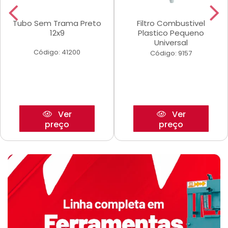
Tubo Sem Trama Preto
Filtro Combustivel
12x9
Plastico Pequeno
Universal
Código: 41200
Código: 9157
Ver
Ver
preço
preço