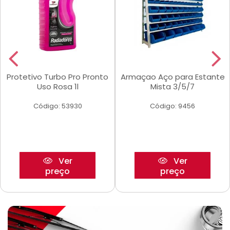
Protetivo Turbo Pro Pronto
Armaçao Aço para Estante
Uso Rosa 1l
Mista 3/5/7
Código: 53930
Código: 9456
Ver
Ver
preço
preço