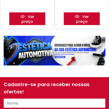
Ver
Ver
preço
preço
Cadastre-se para receber nossas
ofertas!