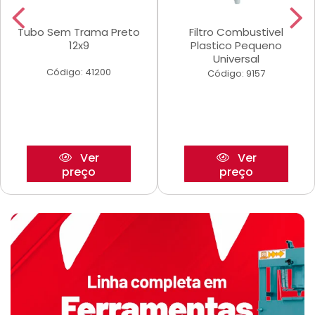
Tubo Sem Trama Preto
Filtro Combustivel
12x9
Plastico Pequeno
Universal
Código: 41200
Código: 9157
Ver
Ver
preço
preço