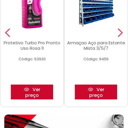
Protetivo Turbo Pro Pronto
Armaçao Aço para Estante
Uso Rosa 1l
Mista 3/5/7
Código: 53930
Código: 9456
Ver
Ver
preço
preço