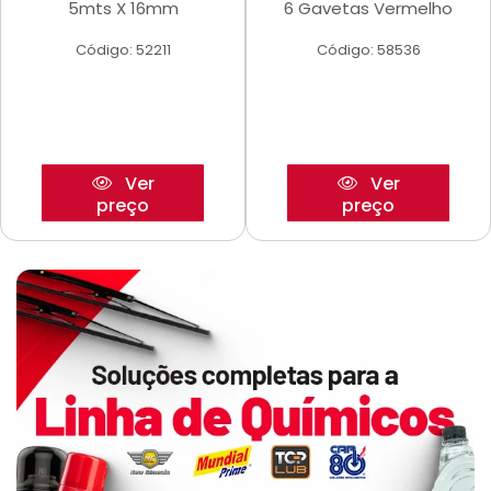
5mts X 16mm
6 Gavetas Vermelho
Código: 52211
Código: 58536
Ver
Ver
preço
preço