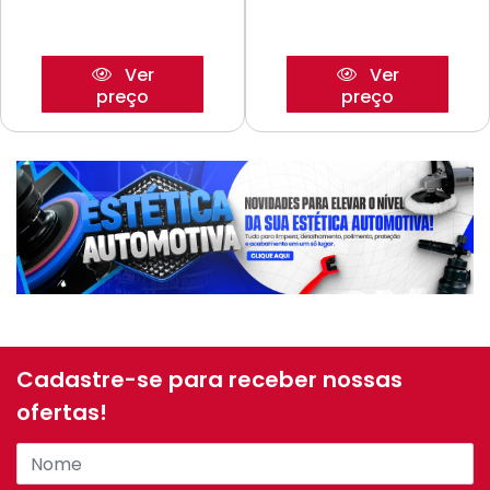
Ver
Ver
preço
preço
Cadastre-se para receber nossas
ofertas!