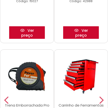
Código: 15027
Código: 42988
Ver
Ver
preço
preço
Trena Emborrachada Pro
Carrinho de Ferramentas