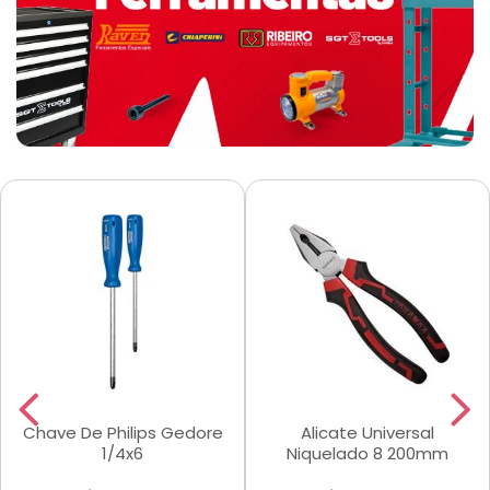
Chave De Philips Gedore
Alicate Universal
1/4x6
Niquelado 8 200mm