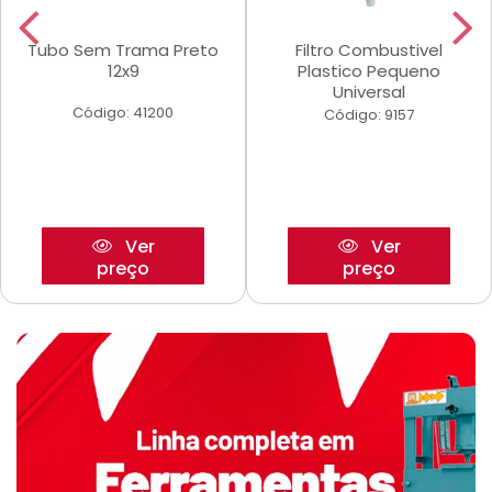
Tubo Sem Trama Preto
Filtro Combustivel
12x9
Plastico Pequeno
Universal
Código: 41200
Código: 9157
Ver
Ver
preço
preço