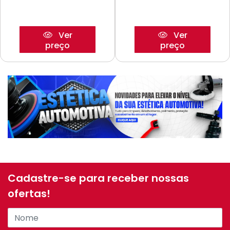
Ver
Ver
preço
preço
Cadastre-se para receber nossas
ofertas!