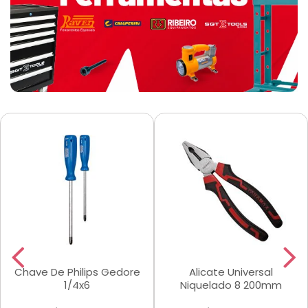
Chave De Philips Gedore
Alicate Universal
1/4x6
Niquelado 8 200mm