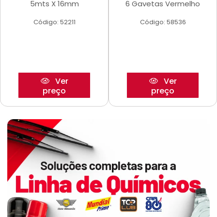
5mts X 16mm
6 Gavetas Vermelho
Código: 52211
Código: 58536
Ver
Ver
preço
preço