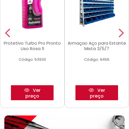
Protetivo Turbo Pro Pronto
Armaçao Aço para Estante
Uso Rosa 1l
Mista 3/5/7
Código: 53930
Código: 9456
Ver
Ver
preço
preço