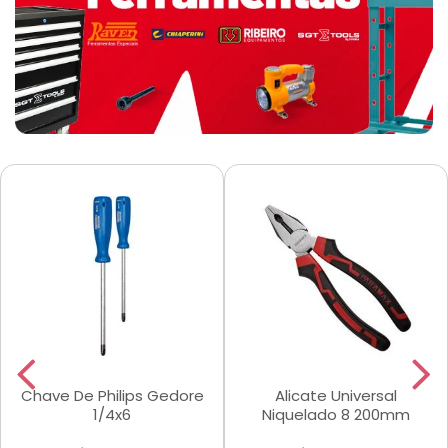
Chave De Philips Gedore
Alicate Universal
1/4x6
Niquelado 8 200mm