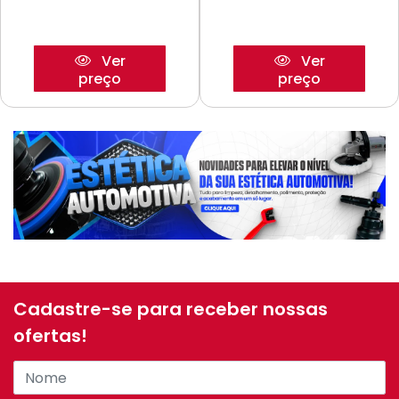
Ver
Ver
preço
preço
Cadastre-se para receber nossas
ofertas!