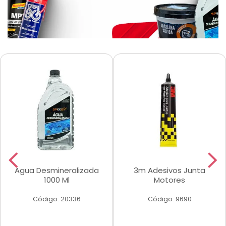
Agua Desmineralizada
3m Adesivos Junta
1000 Ml
Motores
Código: 20336
Código: 9690