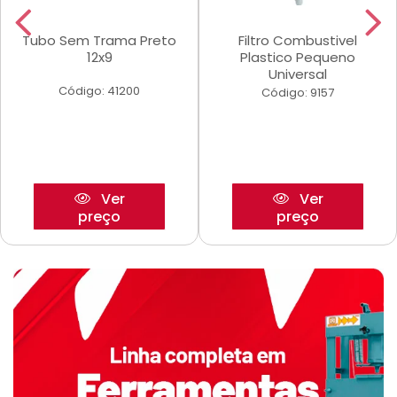
Tubo Sem Trama Preto
Filtro Combustivel
12x9
Plastico Pequeno
Universal
Código: 41200
Código: 9157
Ver
Ver
preço
preço