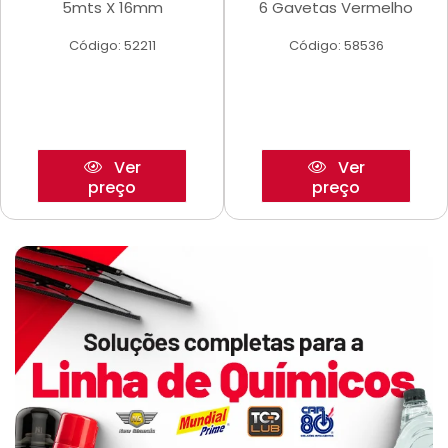
5mts X 16mm
6 Gavetas Vermelho
Código: 52211
Código: 58536
Ver
Ver
preço
preço