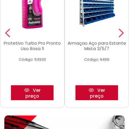
Protetivo Turbo Pro Pronto
Armaçao Aço para Estante
Uso Rosa 1l
Mista 3/5/7
Código: 53930
Código: 9456
Ver
Ver
preço
preço