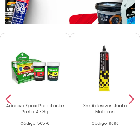
Adesivo Epoxi Pegatanke
3m Adesivos Junta
Preto 47.8g
Motores
Código: 56576
Código: 9690