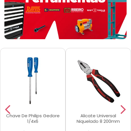
Chave De Philips Gedore
Alicate Universal
1/4x6
Niquelado 8 200mm