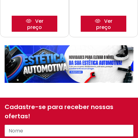
Ver
Ver
preço
preço
Cadastre-se para receber nossas
ofertas!