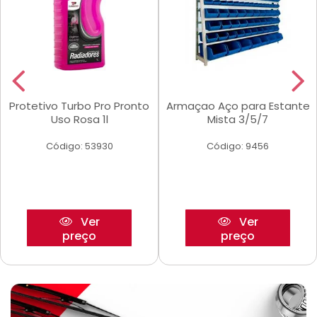
Protetivo Turbo Pro Pronto
Armaçao Aço para Estante
Uso Rosa 1l
Mista 3/5/7
Código: 53930
Código: 9456
Ver
Ver
preço
preço