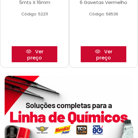
5mts X 16mm
6 Gavetas Vermelho
Código: 52211
Código: 58536
Ver
Ver
preço
preço