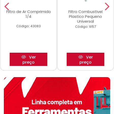
Filtro de Ar Comprimido
Filtro Combustivel
1/4
Plastico Pequeno
Universal
Código: 43083
Código: 9157
Ver
Ver
preço
preço