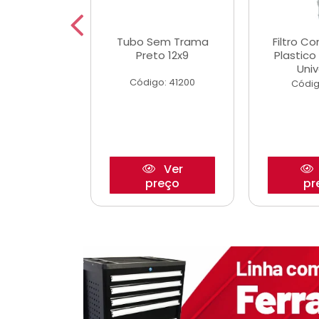
dro Roda
Tubo Sem Trama
Filtro C
,63mm
Preto 12x9
Plastic
o/Strada
Univ
Código: 41200
o: 27880
Códig
Ver
Ver
reço
preço
pr