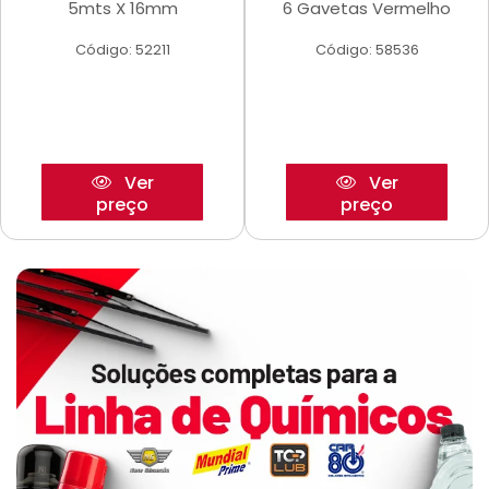
5mts X 16mm
6 Gavetas Vermelho
Código: 52211
Código: 58536
Ver
Ver
preço
preço