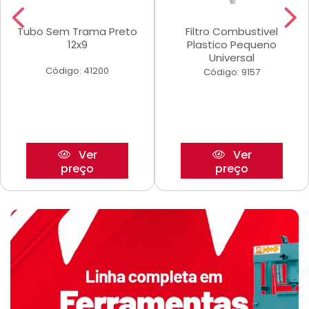
Tubo Sem Trama Preto
Filtro Combustivel
12x9
Plastico Pequeno
Universal
Código: 41200
Código: 9157
Ver
Ver
preço
preço