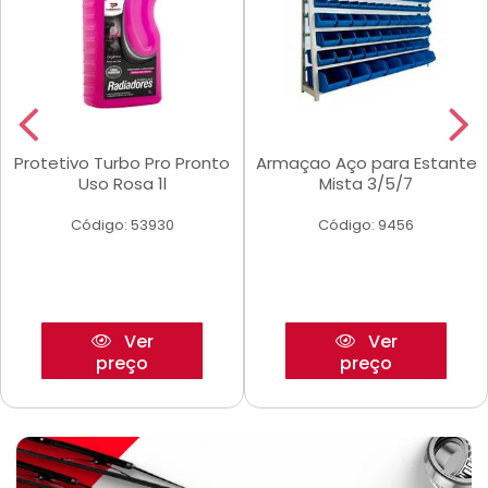
Protetivo Turbo Pro Pronto
Armaçao Aço para Estante
Uso Rosa 1l
Mista 3/5/7
Código: 53930
Código: 9456
Ver
Ver
preço
preço