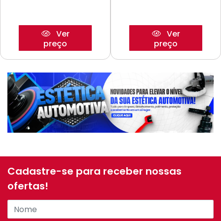
Ver
Ver
preço
preço
Cadastre-se para receber nossas
ofertas!