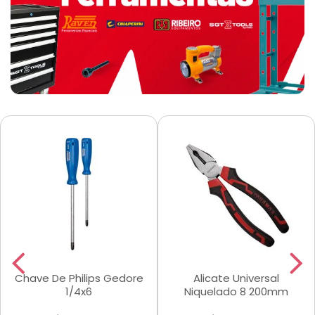
Chave De Philips Gedore
Alicate Universal
1/4x6
Niquelado 8 200mm