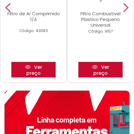
Filtro de Ar Comprimido
Filtro Combustivel
1/4
Plastico Pequeno
Universal
Código: 43083
Código: 9157
Ver
Ver
preço
preço