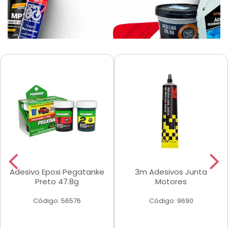
Adesivo Epoxi Pegatanke
3m Adesivos Junta
Preto 47.8g
Motores
Código: 56576
Código: 9690