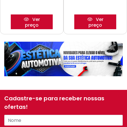
Ver
Ver
preço
preço
Cadastre-se para receber nossas
ofertas!