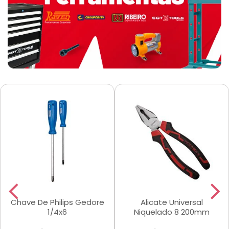
Chave De Philips Gedore
Alicate Universal
1/4x6
Niquelado 8 200mm