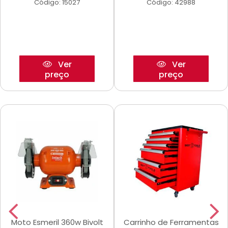
Código: 15027
Código: 42988
Ver
Ver
preço
preço
Moto Esmeril 360w Bivolt
Carrinho de Ferramentas