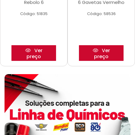
Rebolo 6
6 Gavetas Vermelho
Código: 51835
Código: 58536
Ver
Ver
preço
preço