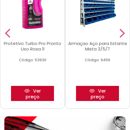
Protetivo Turbo Pro Pronto
Armaçao Aço para Estante
Uso Rosa 1l
Mista 3/5/7
Código: 53930
Código: 9456
Ver
Ver
preço
preço